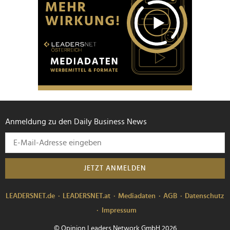
Anmeldung zu den Daily Business News
JETZT ANMELDEN
LEADERSNET.de
LEADERSNET.at
Mediadaten
AGB
Datenschutz
Impressum
© Opinion Leaders Network GmbH 2026