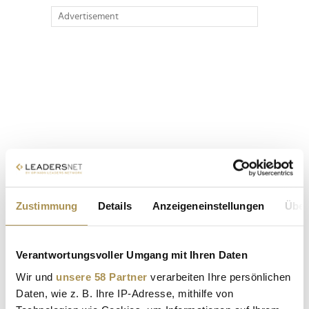
Advertisement
Zustimmung
Details
Anzeigeneinstellungen
Über
Verantwortungsvoller Umgang mit Ihren Daten
Wir und
unsere 58 Partner
verarbeiten Ihre persönlichen
Daten, wie z. B. Ihre IP-Adresse, mithilfe von