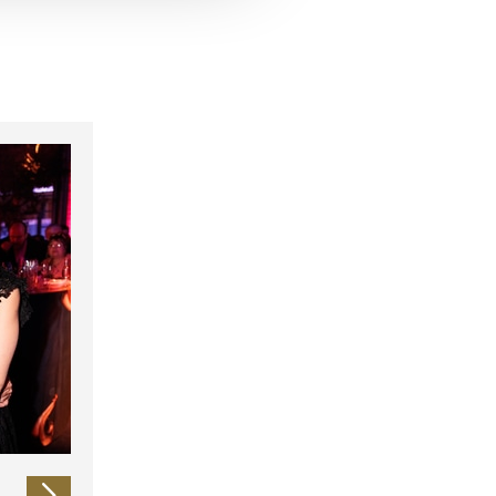
 führen diese Informationen
ie im Rahmen Ihrer Nutzung