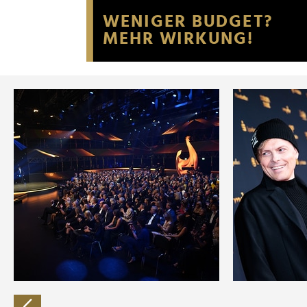
Website an unsere Partner fü
möglicherweise mit weiteren
der Dienste gesammelt habe