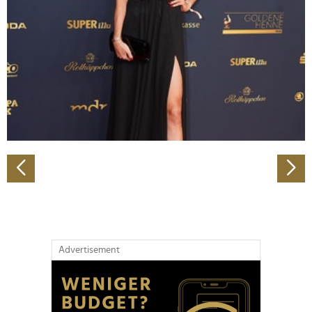
Wir verwenden Cookies, um Inhalte und Anzeigen zu
personalisieren, Funktionen für soziale Medien anbieten
zu können und die Zugriffe auf unsere Website zu
analysieren. Außerdem geben wir Informationen zu Ihrer
Verwendung unserer Website an unsere Partner für
soziale Medien, Werbung und Analysen weiter. Unsere
Partner führen diese Informationen möglicherweise mit
weiteren Daten zusammen, die Sie ihnen bereitgestellt
haben oder die sie im Rahmen Ihrer Nutzung der Dienste
gesammelt haben.
Advertisement