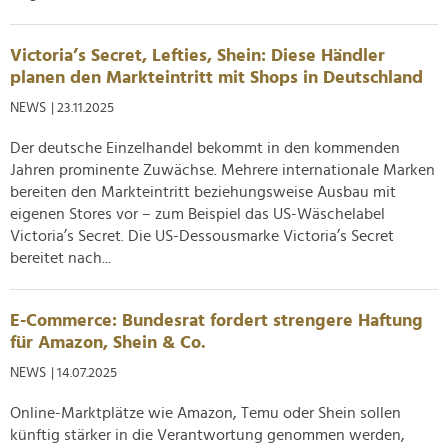
Victoria’s Secret, Lefties, Shein: Diese Händler
planen den Markteintritt mit Shops in Deutschland
NEWS
| 23.11.2025
Der deutsche Einzelhandel bekommt in den kommenden
Jahren prominente Zuwächse. Mehrere internationale Marken
bereiten den Markteintritt beziehungsweise Ausbau mit
eigenen Stores vor – zum Beispiel das US-Wäschelabel
Victoria’s Secret. Die US-Dessousmarke Victoria’s Secret
bereitet nach...
E-Commerce: Bundesrat fordert strengere Haftung
für Amazon, Shein & Co.
NEWS
| 14.07.2025
Online-Marktplätze wie Amazon, Temu oder Shein sollen
künftig stärker in die Verantwortung genommen werden,