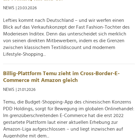
NEWS
| 23.03.2026
Lefties kommt nach Deutschland – und wir werfen einen
Blick auf das Verkaufskonzept der Fast Fashion-Tochter des
Moderiesen Inditex. Denn das unterscheidet sich merklich
von seinen direkten Mitbewerbern, indem es die Grenzen
zwischen klassischem Textildiscount und modernem
Lifestyle-Shopping...
Billig-Plattform Temu zieht im Cross-Border-E-
Commerce mit Amazon gleich
NEWS
| 21.01.2026
Temu, die Budget-Shopping-App des chinesischen Konzerns
PDD Holdings, sorgt für Bewegung im globalen Onlinehandel:
Im grenzüberschreitenden E-Commerce hat die erst 2022
gestartete Plattform laut einer aktuellen Erhebung zur
Amazon-Liga aufgeschlossen – und liegt inzwischen auf
Augenhöhe mit dem...