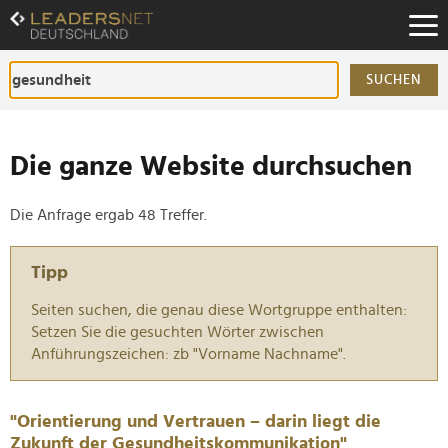
Zum
Inhalt
Zur
Fußzeilen-
SUCHEN
Navigation
Zur
Hauptnavigation
Die ganze Website durchsuchen
Die Anfrage ergab 48 Treffer.
Tipp
Seiten suchen, die genau diese Wortgruppe enthalten:
Setzen Sie die gesuchten Wörter zwischen
Anführungszeichen: zb "Vorname Nachname".
"Orientierung und Vertrauen – darin liegt die
Zukunft der Gesundheitskommunikation"