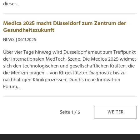
dieser...
Medica 2025 macht Düsseldorf zum Zentrum der
Gesundheitszukunft
NEWS
| 06.11.2025
Über vier Tage hinweg wird Düsseldorf erneut zum Treffpunkt
der internationalen MedTech-Szene: Die Medica 2025 widmet
sich den technologischen und gesellschaftlichen Kräften, die
die Medizin prägen – von KI-gestützter Diagnostik bis zu
nachhaltigen Klinikprozessen. Durchs neue Innovation
Forum,...
Seite 1 / 5
WEITER