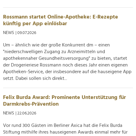
Rossmann startet Online-Apotheke: E-Rezepte
künftig per App einlösbar
NEWS
| 09.07.2026
Um – ähnlich wie der große Konkurrent dm – einen
"niederschwelligen Zugang zu Arzneimitteln und
apothekennaher Gesundheitsversorgung" zu bieten, startet
der Drogerieriese Rossmann noch dieses Jahr einen eigenen
Apotheken-Service, der insbesondere auf die hauseigene App
setzt. Dabei sollen sich direkt...
Felix Burda Award: Prominente Unterstützung für
Darmkrebs-Prävention
NEWS
| 22.06.2026
Vor rund 300 Gästen im Berliner Axica hat die Felix Burda
Stiftung mithilfe ihres hauseigenen Awards einmal mehr für