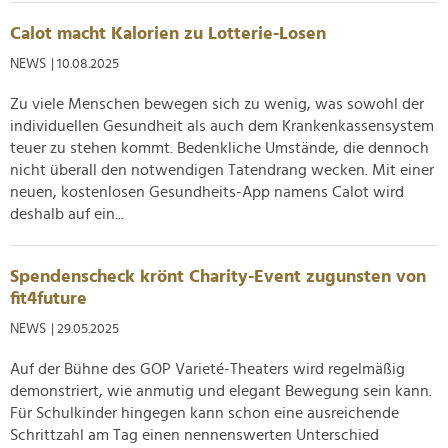
Calot macht Kalorien zu Lotterie-Losen
NEWS
| 10.08.2025
Zu viele Menschen bewegen sich zu wenig, was sowohl der
individuellen Gesundheit als auch dem Krankenkassensystem
teuer zu stehen kommt. Bedenkliche Umstände, die dennoch
nicht überall den notwendigen Tatendrang wecken. Mit einer
neuen, kostenlosen Gesundheits-App namens Calot wird
deshalb auf ein...
Spendenscheck krönt Charity-Event zugunsten von
fit4future
NEWS
| 29.05.2025
Auf der Bühne des GOP Varieté-Theaters wird regelmäßig
demonstriert, wie anmutig und elegant Bewegung sein kann.
Für Schulkinder hingegen kann schon eine ausreichende
Schrittzahl am Tag einen nennenswerten Unterschied