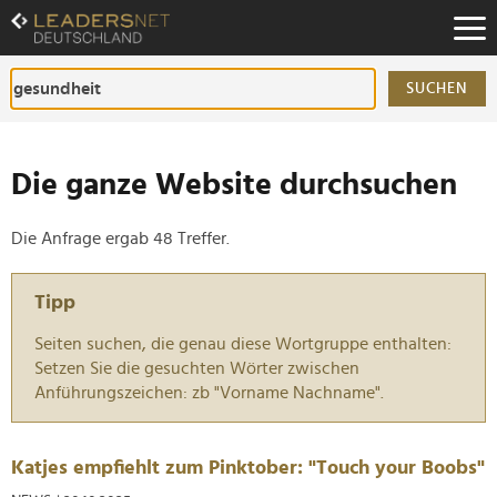
Zum
Inhalt
Zur
Fußzeilen-
SUCHEN
Navigation
Zur
Hauptnavigation
Die ganze Website durchsuchen
Die Anfrage ergab 48 Treffer.
Tipp
Seiten suchen, die genau diese Wortgruppe enthalten:
Setzen Sie die gesuchten Wörter zwischen
Anführungszeichen: zb "Vorname Nachname".
Katjes empfiehlt zum Pinktober: "Touch your Boobs"