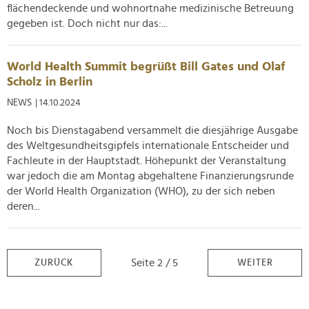
flächendeckende und wohnortnahe medizinische Betreuung
gegeben ist. Doch nicht nur das:...
World Health Summit begrüßt Bill Gates und Olaf
Scholz in Berlin
NEWS
| 14.10.2024
Noch bis Dienstagabend versammelt die diesjährige Ausgabe
des Weltgesundheitsgipfels internationale Entscheider und
Fachleute in der Hauptstadt. Höhepunkt der Veranstaltung
war jedoch die am Montag abgehaltene Finanzierungsrunde
der World Health Organization (WHO), zu der sich neben
deren...
Seite 2 / 5
ZURÜCK
WEITER