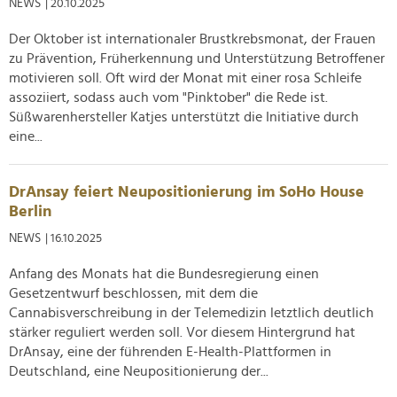
NEWS
| 20.10.2025
Der Oktober ist internationaler Brustkrebsmonat, der Frauen
zu Prävention, Früherkennung und Unterstützung Betroffener
motivieren soll. Oft wird der Monat mit einer rosa Schleife
assoziiert, sodass auch vom "Pinktober" die Rede ist.
Süßwarenhersteller Katjes unterstützt die Initiative durch
eine...
DrAnsay feiert Neupositionierung im SoHo House
Berlin
NEWS
| 16.10.2025
Anfang des Monats hat die Bundesregierung einen
Gesetzentwurf beschlossen, mit dem die
Cannabisverschreibung in der Telemedizin letztlich deutlich
stärker reguliert werden soll. Vor diesem Hintergrund hat
DrAnsay, eine der führenden E-Health-Plattformen in
Deutschland, eine Neupositionierung der...