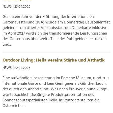
NEWS
| 23.04.2026
Genau ein Jahr vor der Eröffnung der Internationalen
Gartenausstellung (IGA) wurde am Donnerstag Baustellenfest
gefeiert – rabattierter Verkaufsstart der Dauerkarte inklusive.
Im April 2027 wird sich die transformierende Leistungsschau
des Gartenbaus über weite Teile des Ruhrgebiets erstrecken
und...
Outdoor Living: Hella vereint Stärke und Ästhetik
NEWS
| 22.04.2026
Eine aufwändige Inszenierung im Porsche Museum, rund 200
internationale Gäste und kein Geringerer als Günther Jauch,
der durch den Abend führt: Was nach Preisverleihung klingt,
war tatsächlich die jüngste Produktpräsentation des
Sonnenschutzspezialisten Hella. In Stuttgart stellten die
Österreicher...