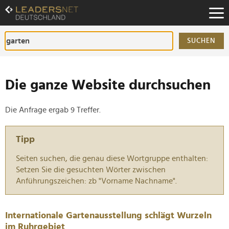
Zum
Inhalt
Zur
Fußzeilen-
SUCHEN
Navigation
Zur
Hauptnavigation
Die ganze Website durchsuchen
Die Anfrage ergab 9 Treffer.
Tipp
Seiten suchen, die genau diese Wortgruppe enthalten:
Setzen Sie die gesuchten Wörter zwischen
Anführungszeichen: zb "Vorname Nachname".
Internationale Gartenausstellung schlägt Wurzeln
im Ruhrgebiet