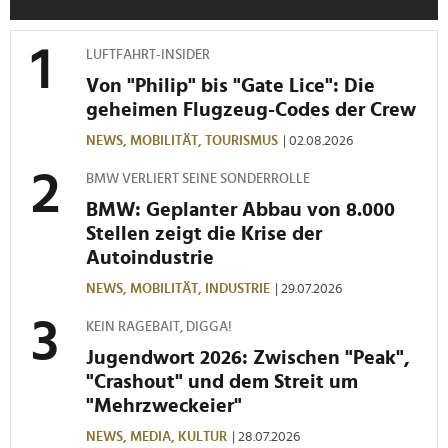
LUFTFAHRT-INSIDER
Von "Philip" bis "Gate Lice": Die
geheimen Flugzeug-Codes der Crew
NEWS,
MOBILITÄT,
TOURISMUS
| 02.08.2026
BMW VERLIERT SEINE SONDERROLLE
BMW: Geplanter Abbau von 8.000
Stellen zeigt die Krise der
Autoindustrie
NEWS,
MOBILITÄT,
INDUSTRIE
| 29.07.2026
KEIN RAGEBAIT, DIGGA!
Jugendwort 2026: Zwischen "Peak",
"Crashout" und dem Streit um
"Mehrzweckeier"
NEWS,
MEDIA,
KULTUR
| 28.07.2026