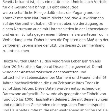
Bereits bekannt ist, dass ein natürliches Umfeld auch Vorteile
für die Gesundheit bringt. Es gibt eindeutige
wissenschaftliche Belege dafür, dass der Zugang und der
Kontakt mit dem Naturraum direkte positive Auswirkungen
auf die Gesundheit haben. Offen ist aber, ob der Zugang zu
einem Naturraum auch mit Unterschieden in der Lebensdauer
und einem Schutz gegen einen früheren als erwarteten Tod in
Verbindung steht. Daher haben die Experten den Maßstab der
verlorenen Lebensjahre genutzt, um diesen Zusammenhang
zu untersuchen.
Hierzu wurden Daten zu den verlorenen Lebensjahren aus
dem "2016 Scottish Burden of Disease" ausgewertet. Damit
wurde der Abstand zwischen der erwarteten und
tatsächlichen Lebensdauer bei Männern und Frauen unter 65
Jahren nachvollziehbar, die zum Zeitpunkt ihres Todes in
Schottland lebten. Diese Daten wurden entsprechend der
Datenzone aufgeteilt. Sie wurde als geografische Einheit von
rund 500 bis 1.000 Haushalten definiert, die mit Begrenzungen
und natürlichen Gemeinden einer regulären Form entspricht
und Haushalte umfasst, die über weitgehend ähnliche soziale