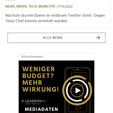
NEWS,
MEDIA,
TECH,
MOBILITÄT
| 17.10.2022
Nächste skurrile Ebene im endlosen Twitter-Streit: Gegen
Tesla-Chef könnte ermittelt werden.
ALLE NEWS
Advertisement