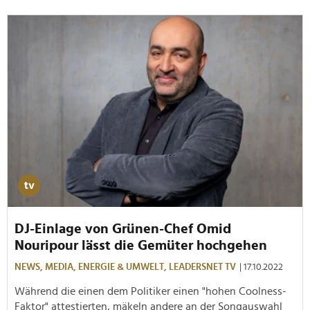
DJ-Einlage von Grünen-Chef Omid
Nouripour lässt die Gemüter hochgehen
NEWS,
MEDIA,
ENERGIE & UMWELT,
LEADERSNET TV
| 17.10.2022
Während die einen dem Politiker einen "hohen Coolness-
Faktor" attestierten, mäkeln andere an der Songauswahl