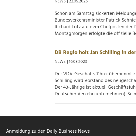
NEWS
| 22.09.2025
Schon am Samstag sickerten Meldungen
Bundesverkehrsminister Patrick Schnied
Richard Lutz auf dem Chefposten der 
Montagmorgen erfolgte die offizielle B
DB Regio holt Jan Schilling in d
NEWS
| 16.03.2023
Der VDV-Geschäftsführer übernimmt zum
Schilling wird Vorstand des neugescha
Der 43-Jährige ist aktuell Geschäftsf
Deutscher Verkehrsunternehmen). Sein
Anmeldung zu den Daily Business News