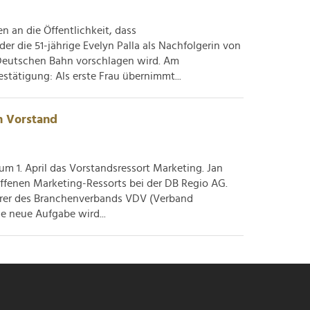
 an die Öffentlichkeit, dass
er die 51-jährige Evelyn Palla als Nachfolgerin von
Deutschen Bahn vorschlagen wird. Am
estätigung: Als erste Frau übernimmt...
en Vorstand
 1. April das Vorstandsressort Marketing. Jan
ffenen Marketing-Ressorts bei der DB Regio AG.
ührer des Branchenverbands VDV (Verband
e neue Aufgabe wird...