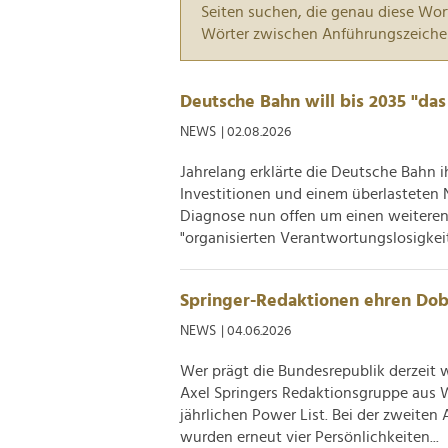
Seiten suchen, die genau diese Wor
Wörter zwischen Anführungszeiche
Deutsche Bahn will bis 2035 "das
NEWS
| 02.08.2026
Jahrelang erklärte die Deutsche Bahn i
Investitionen und einem überlasteten N
Diagnose nun offen um einen weiteren Fa
"organisierten Verantwortungslosigkeit"
Springer-Redaktionen ehren Dobr
NEWS
| 04.06.2026
Wer prägt die Bundesrepublik derzeit 
Axel Springers Redaktionsgruppe aus We
jährlichen Power List. Bei der zweite
wurden erneut vier Persönlichkeiten...