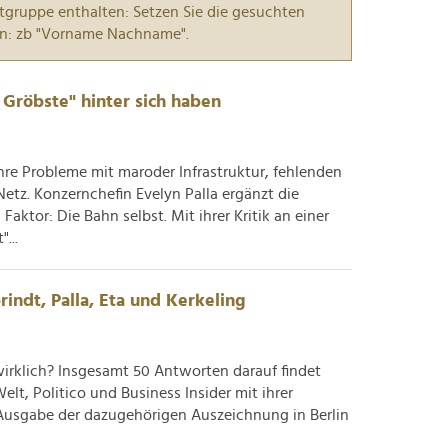
tgruppe enthalten: Setzen Sie die gesuchten
n: zb "Vorname Nachname".
 Gröbste" hinter sich haben
hre Probleme mit maroder Infrastruktur, fehlenden
etz. Konzernchefin Evelyn Palla ergänzt die
ktor: Die Bahn selbst. Mit ihrer Kritik an einer
...
indt, Palla, Eta und Kerkeling
wirklich? Insgesamt 50 Antworten darauf findet
lt, Politico und Business Insider mit ihrer
n Ausgabe der dazugehörigen Auszeichnung in Berlin