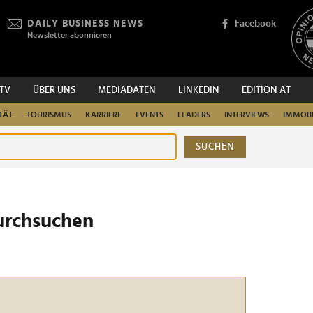
DAILY BUSINESS NEWS
Facebook
Newsletter abonnieren
.TV
ÜBER UNS
MEDIADATEN
LINKEDIN
EDITION AT
TÄT
TOURISMUS
KARRIERE
EVENTS
LEADERS
INTERVIEWS
IMMOBI
SUCHEN
urchsuchen