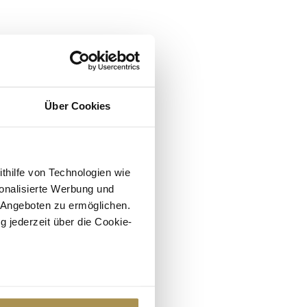
Über Cookies
ithilfe von Technologien wie
onalisierte Werbung und
 Angeboten zu ermöglichen.
g jederzeit über die Cookie-
au sein können
zieren