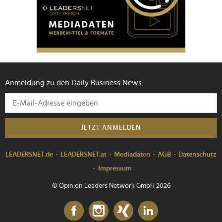
Anmeldung zu den Daily Business News
JETZT ANMELDEN
LEADERSNET.de
LEADERSNET.at
Mediadaten
AGB
Datenschutz
Impressum
© Opinion Leaders Network GmbH 2026