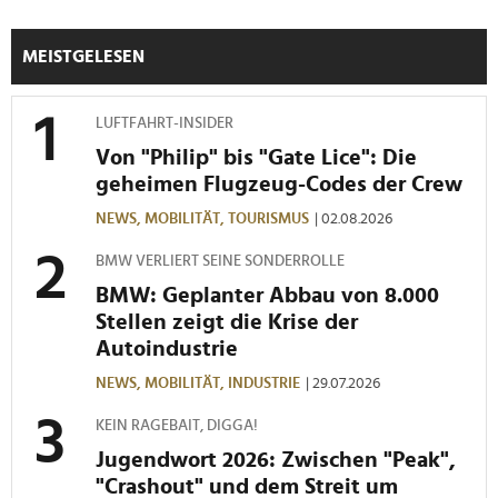
MEISTGELESEN
LUFTFAHRT-INSIDER
Von "Philip" bis "Gate Lice": Die
geheimen Flugzeug-Codes der Crew
NEWS,
MOBILITÄT,
TOURISMUS
| 02.08.2026
BMW VERLIERT SEINE SONDERROLLE
BMW: Geplanter Abbau von 8.000
Stellen zeigt die Krise der
Autoindustrie
NEWS,
MOBILITÄT,
INDUSTRIE
| 29.07.2026
KEIN RAGEBAIT, DIGGA!
Jugendwort 2026: Zwischen "Peak",
"Crashout" und dem Streit um