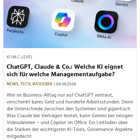
KI IM C-LEVEL
ChatGPT, Claude & Co.: Welche KI eignet
sich für welche Managementaufgabe?
NEWS,
TECH,
RATGEBER
| 04.06.2026
Wer im Business-Alltag nur auf ChatGPT vertraut,
verschenkt bares Geld und hunderte Arbeitsstunden. Denn
die Unterschiede zwischen den Systemen sind gigantisch:
Was Claude bei Verträgen leistet, kann Gemini bei riesigen
Videodateien – und Copilot im Office. Ein Leitfaden über
die Stärken der wichtigsten KI-Tools, Governance-Aspekte
mitgedacht.