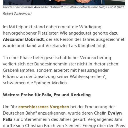
Bundesinnenminister Alexander Dobrindt mit Welt-Chefredakteur Helge Fuhst (Bild:
Robert Schlesinger)
Im Mittelpunkt stand dabei erneut die Würdigung
hervorgehobener Platzierter. Wie angedeutet gehörte dazu
Alexander Dobrindt
, der als Person des Jahres ausgezeichnet
wurde und damit auf Vizekanzler Lars Klingbeil folgt.
"In einer Phase tiefer gesellschaftlicher Verunsicherung
verliert sich der Bundesinnenminister nicht in rhetorischen
Grabenkämpfen, sondern arbeitet mit herausragender
Effizienz an der Umsetzung seiner Wahlversprechen",
schwärmen die Springer-Medien.
Weitere Preise für Palla, Eta und Kerkeling
Um "ihr
entschlossenes Vorgehen
bei der Erneuerung der
Deutschen Bahn" anzuerkennen, wurde deren Chefin
Evelyn
Palla
zur Unternehmerin des Jahres gekürt. Vergangenes Jahr
durfte sich Christian Bruch von Siemens Energy über den Preis