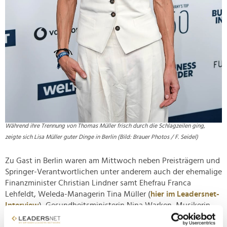
Während ihre Trennung von Thomas Müller frisch durch die Schlagzeilen ging,
zeigte sich Lisa Müller guter Dinge in Berlin (Bild: Brauer Photos / F. Seidel)
Zu Gast in Berlin waren am Mittwoch neben Preisträgern und
Springer-Verantwortlichen unter anderem auch der ehemalige
Finanzminister Christian Lindner samt Ehefrau Franca
Lehfeldt, Weleda-Managerin Tina Müller (
hier im Leadersnet-
Interview
), Gesundheitsministerin Nina Warken, Musikerin
Zah1de, Kabarettist Dieter Nuhr, Model Caro Daur,