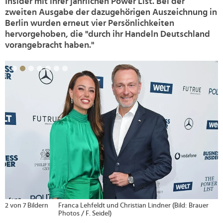
Insider mit ihrer jährlichen Power List. Bei der
zweiten Ausgabe der dazugehörigen Auszeichnung in
Berlin wurden erneut vier Persönlichkeiten
hervorgehoben, die "durch ihr Handeln Deutschland
vorangebracht haben."
>
2 von 7 Bildern
Franca Lehfeldt und Christian Lindner (Bild: Brauer
Photos / F. Seidel)