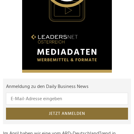
Anmeldung zu den Daily Business News
JETZT ANMELDEN
Im April haben wir eine vom ARD-DeutschlandTrend in