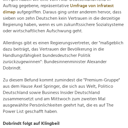
Auftrag gegebene, repräsentative
Umfrage von infratest
dimap
aufgegriffen. Daraus ging unter anderem hervor, dass
sieben von zehn Deutschen kein Vertrauen in die derzeitige
Regierung haben, wenn es um zukunftssichere Sozialsysteme
oder wirtschaftlichen Aufschwung geht.
Allerdings gibt es einen Regierungsvertreter, der "maßgeblich
dazu beiträgt, das Vertrauen der Bevölkerung in die
Handlungsfähigkeit bundesdeutscher Politik
zurückzugewinnen": Bundesinnenminister Alexander
Dobrindt.
Zu diesem Befund kommt zumindest die "Premium-Gruppe"
aus dem Hause Axel Springer, die sich aus Welt, Politico
Deutschland sowie Business Insider Deutschland
zusammensetzt und am Mittwoch zum zweiten Mal
ausgewählte Persönlichkeiten geehrt hat, die es auf The
Power List geschafft haben.
Dobrindt folgt auf Klingbeil