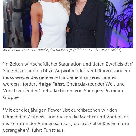
Model Caro Daur und Tennisspielerin Eva Lys (Bild: Brauer Photos / F. Seidel)
"In Zeiten wirtschaftlicher Stagnation und tiefen Zweifels darf
Spitzenleistung nicht zu Argwohn oder Neid führen, sondern
muss wieder das gefeierte Fundament unseres Landes
werden", fordert
Helge Fuhst
, Chefredakteur der Welt und
Vorsitzender der Chefredaktionen von Springers Premium-
Gruppe.
"Mit der diesjährigen Power List durchbrechen wir den
lähmenden Zeitgeist und rücken die Macher und Vordenker
ins Zentrum der Aufmerksamkeit, die trotz aller Krisen mutig
vorangehen", führt Fuhst aus.