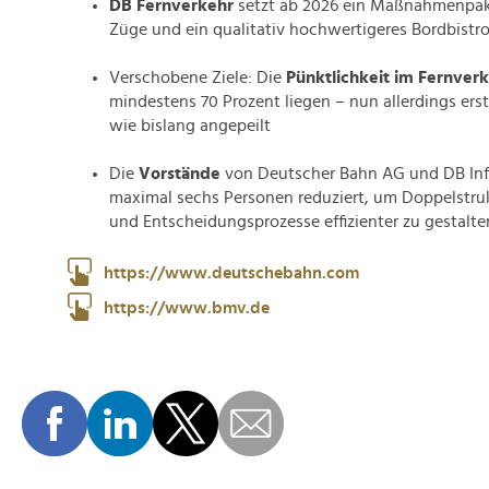
DB Fernverkehr
setzt ab 2026 ein Maßnahmenpak
Züge und ein qualitativ hochwertigeres Bordbistro
Verschobene Ziele: Die
Pünktlichkeit im Fernver
mindestens 70 Prozent liegen – nun allerdings ers
wie bislang angepeilt
Die
Vorstände
von Deutscher Bahn AG und DB In
maximal sechs Personen reduziert, um Doppelstr
und Entscheidungsprozesse effizienter zu gestalte
https://www.deutschebahn.com
https://www.bmv.de