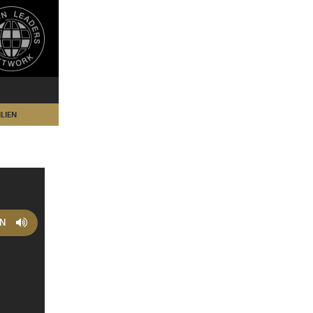
LIEN
EN