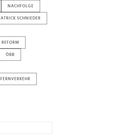
NACHFOLGE
PATRICK SCHNIEDER
REFORM
ÖBB
FERNVERKEHR