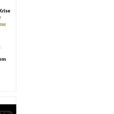
Krise
e
TRIE
:
dem