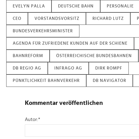
EVELYN PALLA
DEUTSCHE BAHN
PERSONALIE
CEO
VORSTANDSVORSITZ
RICHARD LUTZ
BUNDESVERKEHRSMINISTER
AGENDA FÜR ZUFRIEDENE KUNDEN AUF DER SCHIENE
BAHNREFORM
ÖSTERREICHISCHE BUNDESBAHNEN
DB REGIO AG
INFRAGO AG
DIRK ROMPF
PÜNKTLICHKEIT BAHNVERKEHR
DB NAVIGATOR
Kommentar veröffentlichen
Autor:
*