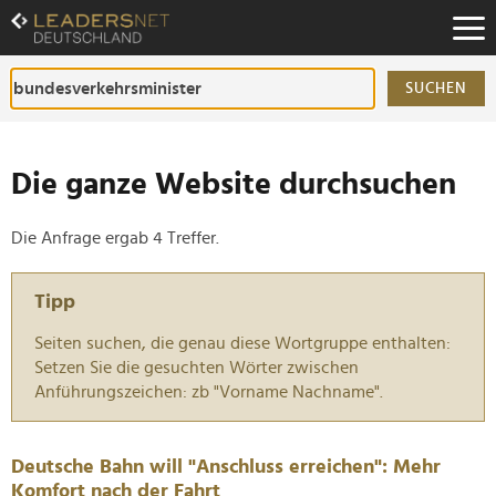
Zum
Inhalt
Zur
Fußzeilen-
SUCHEN
Navigation
Zur
Hauptnavigation
Die ganze Website durchsuchen
Die Anfrage ergab 4 Treffer.
Tipp
Seiten suchen, die genau diese Wortgruppe enthalten:
Setzen Sie die gesuchten Wörter zwischen
Anführungszeichen: zb "Vorname Nachname".
Deutsche Bahn will "Anschluss erreichen": Mehr
Komfort nach der Fahrt