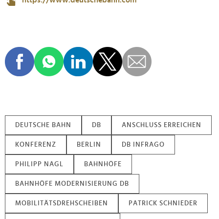
https://www.deutschebahn.com
DEUTSCHE BAHN
DB
ANSCHLUSS ERREICHEN
KONFERENZ
BERLIN
DB INFRAGO
PHILIPP NAGL
BAHNHÖFE
BAHNHÖFE MODERNISIERUNG DB
MOBILITÄTSDREHSCHEIBEN
PATRICK SCHNIEDER