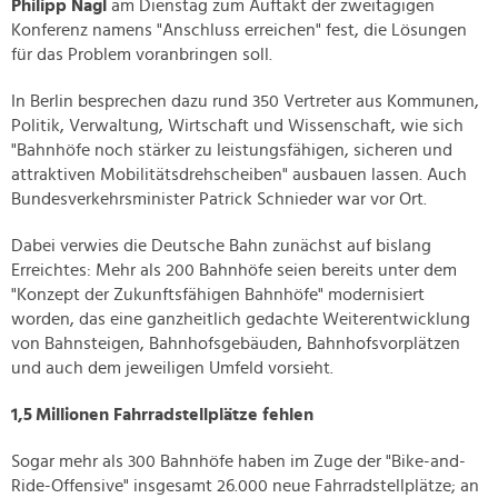
Philipp Nagl
am Dienstag zum Auftakt der zweitägigen
Konferenz namens "Anschluss erreichen" fest, die Lösungen
für das Problem voranbringen soll.
In Berlin besprechen dazu rund 350 Vertreter aus Kommunen,
Politik, Verwaltung, Wirtschaft und Wissenschaft, wie sich
"Bahnhöfe noch stärker zu leistungsfähigen, sicheren und
attraktiven Mobilitätsdrehscheiben" ausbauen lassen. Auch
Bundesverkehrsminister Patrick Schnieder war vor Ort.
Dabei verwies die Deutsche Bahn zunächst auf bislang
Erreichtes: Mehr als 200 Bahnhöfe seien bereits unter dem
"Konzept der Zukunftsfähigen Bahnhöfe" modernisiert
worden, das eine ganzheitlich gedachte Weiterentwicklung
von Bahnsteigen, Bahnhofsgebäuden, Bahnhofsvorplätzen
und auch dem jeweiligen Umfeld vorsieht.
1,5
Millionen Fahrradstellpl
ätze fehlen
Sogar mehr als 300 Bahnhöfe haben im Zuge der "Bike-and-
Ride-Offensive" insgesamt 26.000 neue Fahrradstellplätze; an