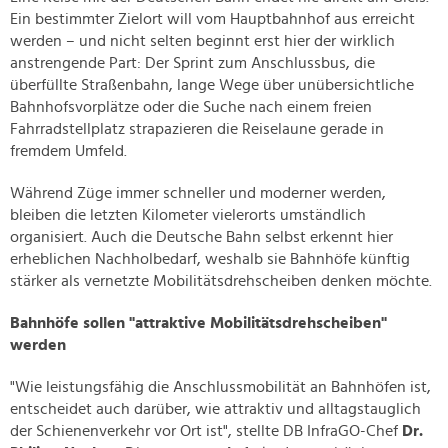
Ein bestimmter Zielort will vom Hauptbahnhof aus erreicht
werden – und nicht selten beginnt erst hier der wirklich
anstrengende Part: Der Sprint zum Anschlussbus, die
überfüllte Straßenbahn, lange Wege über unübersichtliche
Bahnhofsvorplätze oder die Suche nach einem freien
Fahrradstellplatz strapazieren die Reiselaune gerade in
fremdem Umfeld.
Während Züge immer schneller und moderner werden,
bleiben die letzten Kilometer vielerorts umständlich
organisiert. Auch die Deutsche Bahn selbst erkennt hier
erheblichen Nachholbedarf, weshalb sie Bahnhöfe künftig
stärker als vernetzte Mobilitätsdrehscheiben denken möchte.
Bahnhöfe sollen "attraktive Mobilitätsdrehscheiben"
werden
"Wie leistungsfähig die Anschlussmobilität an Bahnhöfen ist,
entscheidet auch darüber, wie attraktiv und alltagstauglich
der Schienenverkehr vor Ort ist", stellte DB InfraGO-Chef
Dr.