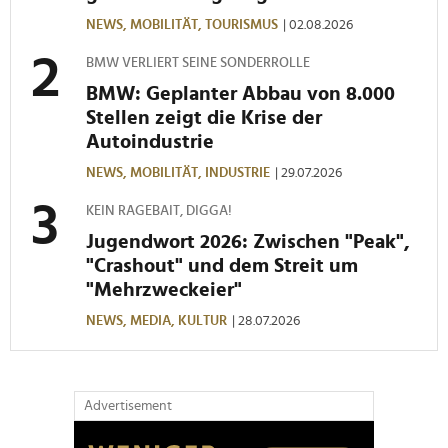
NEWS,
MOBILITÄT,
TOURISMUS
| 02.08.2026
BMW VERLIERT SEINE SONDERROLLE
BMW: Geplanter Abbau von 8.000
Stellen zeigt die Krise der
Autoindustrie
NEWS,
MOBILITÄT,
INDUSTRIE
| 29.07.2026
KEIN RAGEBAIT, DIGGA!
Jugendwort 2026: Zwischen "Peak",
"Crashout" und dem Streit um
"Mehrzweckeier"
NEWS,
MEDIA,
KULTUR
| 28.07.2026
Advertisement