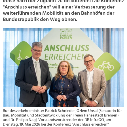
Reise nach der Zugfahrt zu diskutieren: Die Konferenz
"Anschluss erreichen" will einer Verbesserung der
weiterführenden Mobilität an den Bahnhöfen der
Bundesrepublik den Weg ebnen.
>
Bundesverkehrsminister Patrick Schnieder, Özlem Ünsal (Senatorin für
Bau, Mobilität und Stadtentwicklung der Freien Hansestadt Bremen)
und Dr. Philipp Nagl, Vorstandsvorsitzender der DB InfraGO, am
Dienstag, 19. Mai 2026 bei der Konferenz "Anschluss erreichen"