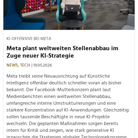
KI-OFFENSIVE BEI META
Meta plant weltweiten Stellenabbau im
Zuge neuer KI-Strategie
NEWS,
TECH
| 19.05.2026
Meta treibt seine Neuausrichtung auf Künstliche
Intelligenz offenbar deutlich schneller voran als bisher
bekannt. Der Facebook-Mutterkonzern plant laut
Medienberichten einen weltweiten Stellenabbau,
umfangreiche interne Umstrukturierungen und eine
stärkere Konzentration auf KI-Anwendungen. Gleichzeitig
sollen tausende Beschäftigte in neue KI-Projekte
wechseln. Die geplanten Maßnahmen sorgen bereits
intern für Kritik und zeigen, wie stark generative KI
inzwischen die Strategien globaler Technologiekonzerne