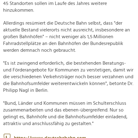
45 Standorten sollen im Laufe des Jahres weitere
hinzukommen.
Allerdings resümiert die Deutsche Bahn selbst, dass "der
aktuelle Bestand vielerorts nicht ausreicht, insbesondere an
großen Bahnhöfen" – nicht weniger als 1,5
Millionen
Fahrradstellplätze an den Bahnhöfen der Bundesrepublik
werden demnach noch gebraucht.
"Es ist zwingend erforderlich, die bestehenden Beratungs-
und Förderangebote für Kommunen zu verstetigen, damit wir
die verschiedenen Verkehrsträger noch besser verzahnen und
die Bahnhofsumfelder weiterentwickeln können", betonte Dr.
Philipp Nagl in Berlin.
"Bund, Länder und Kommunen müssen im Schulterschluss
zusammenarbeiten und das ebenen-übergreifend. Nur so
gelingt es, Bahnhöfe und die Bahnhofsumfelder einladend,
attraktiv und anschlussfähig zu gestalten."