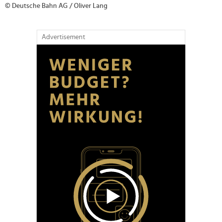
© Deutsche Bahn AG / Oliver Lang
Advertisement