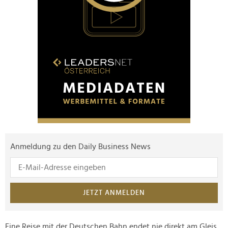
Anmeldung zu den Daily Business News
JETZT ANMELDEN
Eine Reise mit der Deutschen Bahn endet nie direkt am Gleis.