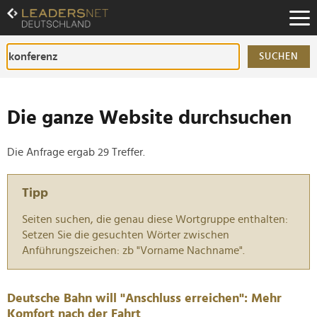
Zum
Inhalt
Zur
Fußzeilen-
SUCHEN
Navigation
Zur
Hauptnavigation
Die ganze Website durchsuchen
Die Anfrage ergab 29 Treffer.
Tipp
Seiten suchen, die genau diese Wortgruppe enthalten:
Setzen Sie die gesuchten Wörter zwischen
Anführungszeichen: zb "Vorname Nachname".
Deutsche Bahn will "Anschluss erreichen": Mehr
Komfort nach der Fahrt