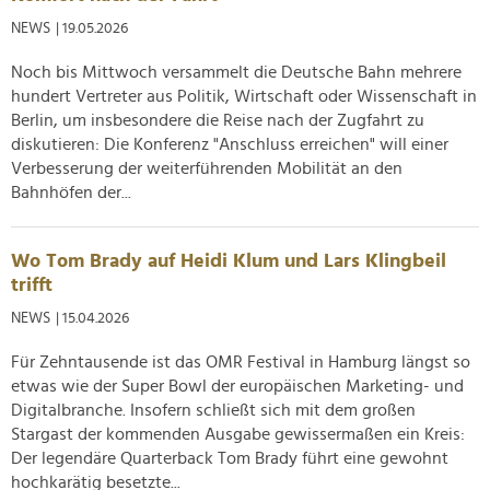
NEWS
| 19.05.2026
Noch bis Mittwoch versammelt die Deutsche Bahn mehrere
hundert Vertreter aus Politik, Wirtschaft oder Wissenschaft in
Berlin, um insbesondere die Reise nach der Zugfahrt zu
diskutieren: Die Konferenz "Anschluss erreichen" will einer
Verbesserung der weiterführenden Mobilität an den
Bahnhöfen der...
Wo Tom Brady auf Heidi Klum und Lars Klingbeil
trifft
NEWS
| 15.04.2026
Für Zehntausende ist das OMR Festival in Hamburg längst so
etwas wie der Super Bowl der europäischen Marketing- und
Digitalbranche. Insofern schließt sich mit dem großen
Stargast der kommenden Ausgabe gewissermaßen ein Kreis:
Der legendäre Quarterback Tom Brady führt eine gewohnt
hochkarätig besetzte...