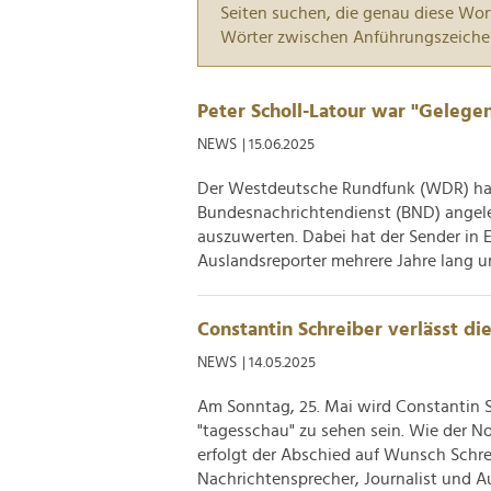
Seiten suchen, die genau diese Wor
Wörter zwischen Anführungszeiche
Peter Scholl-Latour war "Gelege
NEWS
| 15.06.2025
Der Westdeutsche Rundfunk (WDR) hat
Bundesnachrichtendienst (BND) angele
auszuwerten. Dabei hat der Sender in 
Auslandsreporter mehrere Jahre lang u
Constantin Schreiber verlässt di
NEWS
| 14.05.2025
Am Sonntag, 25. Mai wird Constantin Sc
"tagesschau" zu sehen sein. Wie der 
erfolgt der Abschied auf Wunsch Schrei
Nachrichtensprecher, Journalist und Au