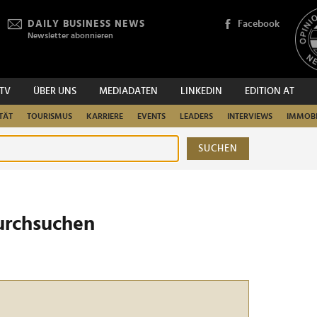
DAILY BUSINESS NEWS
Facebook
Newsletter abonnieren
.TV
ÜBER UNS
MEDIADATEN
LINKEDIN
EDITION AT
TÄT
TOURISMUS
KARRIERE
EVENTS
LEADERS
INTERVIEWS
IMMOBI
SUCHEN
urchsuchen