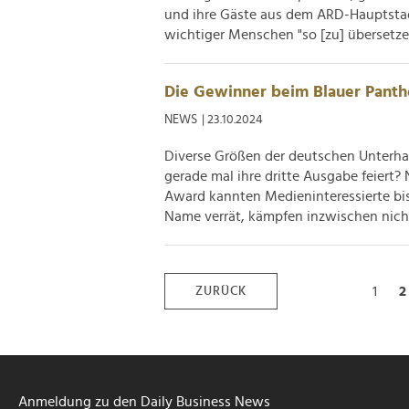
und ihre Gäste aus dem ARD-Hauptstad
wichtiger Menschen "so [zu] übersetzen,
Die Gewinner beim Blauer Pant
NEWS
| 23.10.2024
Diverse Größen der deutschen Unterhal
gerade mal ihre dritte Ausgabe feiert?
Award kannten Medieninteressierte bis
Name verrät, kämpfen inzwischen nicht
1
ZURÜCK
Anmeldung zu den Daily Business News