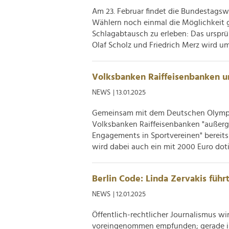
Am 23. Februar findet die Bundestagsw
Wählern noch einmal die Möglichkeit 
Schlagabtausch zu erleben: Das ursprü
Olaf Scholz und Friedrich Merz wird um
Volksbanken Raiffeisenbanken 
NEWS
| 13.01.2025
Gemeinsam mit dem Deutschen Olympi
Volksbanken Raiffeisenbanken "außerg
Engagements in Sportvereinen" bereits
wird dabei auch ein mit 2000 Euro dotie
Berlin Code: Linda Zervakis führ
NEWS
| 12.01.2025
Öffentlich-rechtlicher Journalismus w
voreingenommen empfunden; gerade im 