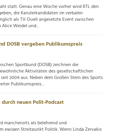
ahl statt. Genau eine Woche vorher wird RTL den
geben, die Kanzlerkandidaten im verbalen
nglich als TV-Duell angesetzte Event zwischen
 Alice Weidel und...
und DOSB vergeben Publikumspreis
schen Sportbund (DOSB) zeichnen die
ewöhnliche Aktivitäten des gesellschaftlichen
 seit 2004 aus. Neben dem Großen Stern des Sports
rter Publikumspreis...
t durch neuen Polit-Podcast
ird mancherorts als belehrend und
ewigen Streitpunkt Politik. Wenn Linda Zervakis