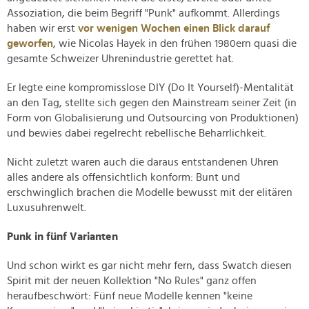
Assoziation, die beim Begriff "Punk" aufkommt. Allerdings
haben wir erst
vor wenigen Wochen einen Blick darauf
geworfen
, wie Nicolas Hayek in den frühen 1980ern quasi die
gesamte Schweizer Uhrenindustrie gerettet hat.
Er legte eine kompromisslose DIY (Do It Yourself)-Mentalität
an den Tag, stellte sich gegen den Mainstream seiner Zeit (in
Form von Globalisierung und Outsourcing von Produktionen)
und bewies dabei regelrecht rebellische Beharrlichkeit.
Nicht zuletzt waren auch die daraus entstandenen Uhren
alles andere als offensichtlich konform: Bunt und
erschwinglich brachen die Modelle bewusst mit der elitären
Luxusuhrenwelt.
Punk in fünf Varianten
Und schon wirkt es gar nicht mehr fern, dass Swatch diesen
Spirit mit der neuen Kollektion "No Rules" ganz offen
heraufbeschwört: Fünf neue Modelle kennen "keine