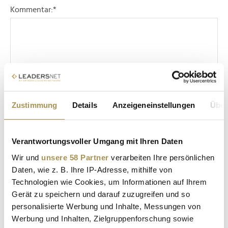
Kommentar:
*
Sicherheitscode bestätigen:
*
Zustimmung
Details
Anzeigeneinstellungen
Über
Verantwortungsvoller Umgang mit Ihren Daten
Wir und
unsere 58 Partner
verarbeiten Ihre persönlichen
Daten, wie z. B. Ihre IP-Adresse, mithilfe von
Technologien wie Cookies, um Informationen auf Ihrem
Gerät zu speichern und darauf zuzugreifen und so
* Pflichtfelder.
ABSENDEN
personalisierte Werbung und Inhalte, Messungen von
Werbung und Inhalten, Zielgruppenforschung sowie