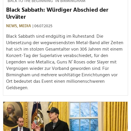
"BACK TO THE BEGINNING" IN BIRMINGHAM
Black Sabbath: Würdiger Abschied der
Urväter
NEWS,
MEDIA
| 06.07.2025
Black Sabbath sind endgültig im Ruhestand: Die
Urbesetzung der wegweisendsten Metal-Band aller Zeiten
hat sich im stolzen Gesamtalter von 306 Jahren mit einem
Konzert-Tag der Superlative verabschiedet, für den
Legenden wie Metallica, Guns N‘ Roses oder Slayer mit
Vergnügen wieder zur Vorband geworden sind. Für
Birmingham und mehrere wohltätige Einrichtungen vor
Ort bedeutet das Event einen millionenschweren
Geldsegen.