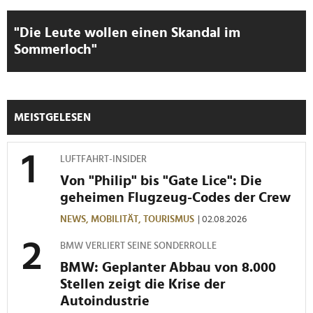
"Die Leute wollen einen Skandal im
Sommerloch"
MEISTGELESEN
LUFTFAHRT-INSIDER
Von "Philip" bis "Gate Lice": Die
geheimen Flugzeug-Codes der Crew
NEWS,
MOBILITÄT,
TOURISMUS
| 02.08.2026
BMW VERLIERT SEINE SONDERROLLE
BMW: Geplanter Abbau von 8.000
Stellen zeigt die Krise der
Autoindustrie