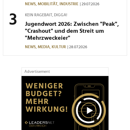
NEWS,
MOBILITÄT,
INDUSTRIE
| 29.07.2026
KEIN RAGEBAIT, DIGGA!
Jugendwort 2026: Zwischen "Peak",
"Crashout" und dem Streit um
"Mehrzweckeier"
NEWS,
MEDIA,
KULTUR
| 28.07.2026
Advertisement