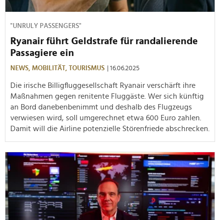
"UNRULY PASSENGERS"
Ryanair führt Geldstrafe für randalierende
Passagiere ein
NEWS,
MOBILITÄT,
TOURISMUS
| 16.06.2025
Die irische Billigfluggesellschaft Ryanair verschärft ihre
Maßnahmen gegen renitente Fluggäste. Wer sich künftig
an Bord danebenbenimmt und deshalb des Flugzeugs
verwiesen wird, soll umgerechnet etwa 600 Euro zahlen.
Damit will die Airline potenzielle Störenfriede abschrecken.