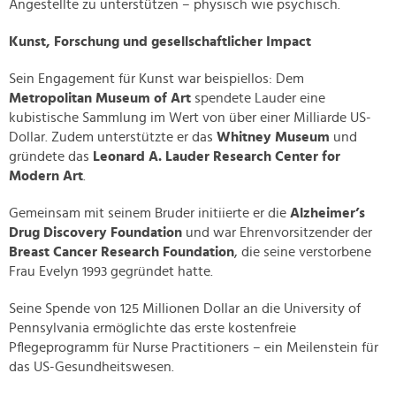
Angestellte zu unterstützen – physisch wie psychisch.
Kunst, Forschung und gesellschaftlicher Impact
Sein Engagement für Kunst war beispiellos: Dem
Metropolitan Museum of Art
spendete Lauder eine
kubistische Sammlung im Wert von über einer Milliarde US-
Dollar. Zudem unterstützte er das
Whitney Museum
und
gründete das
Leonard A. Lauder Research Center for
Modern Art
.
Gemeinsam mit seinem Bruder initiierte er die
Alzheimer’s
Drug Discovery Foundation
und war Ehrenvorsitzender der
Breast Cancer Research Foundation
, die seine verstorbene
Frau Evelyn 1993 gegründet hatte.
Seine Spende von 125 Millionen Dollar an die University of
Pennsylvania ermöglichte das erste kostenfreie
Pflegeprogramm für Nurse Practitioners – ein Meilenstein für
das US-Gesundheitswesen.