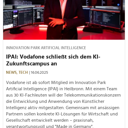
INNOVATION PARK ARTIFICIAL INTELLIGENCE
IPAI: Vodafone schließt sich dem KI-
Zukunftscampus an
NEWS,
TECH
| 16.06.2025
Vodafone ist ab sofort Mitglied im Innovation Park
Artificial Intelligence (IPAI) in Heilbronn. Mit einem Team
aus 30 KI-Fachleuten will der Telekommunikationskonzern
die Entwicklung und Anwendung von Künstlicher
Intelligenz aktiv mitgestalten. Gemeinsam mit ansässigen
Partnern sollen konkrete KI-Lösungen für Wirtschaft und
Gesellschaft entwickelt werden – praxisnah,
verantwortungsvoll und "Made in Germany".