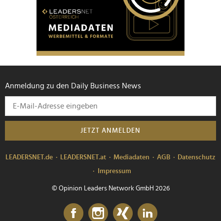
Anmeldung zu den Daily Business News
JETZT ANMELDEN
LEADERSNET.de
LEADERSNET.at
Mediadaten
AGB
Datenschutz
Impressum
© Opinion Leaders Network GmbH 2026