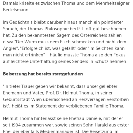
Damals kriselte es zwischen Thoma und dem Mehrheitseigner
Bertelsmann.
Im Gedächtnis bleibt darüber hinaus manch ein pointierter
Spruch, der Thomas Philosophie bei RTL oft gut beschrieben
hat. Zu den bekanntesten Sagern des Österreichers zählen
etwa "Der Wurm muss dem Fisch schmecken und nicht dem
Angler", "Erfolgreich ist, was gefällt" oder "Im Seichten kann
man nicht ertrinken" – häufig musste Thoma also den Fokus
auf leichtere Unterhaltung seines Senders in Schutz nehmen.
Beisetzung hat bereits stattgefunden
"In tiefer Trauer geben wir bekannt, dass unser geliebter
Ehemann und Vater, Prof. Dr. Helmut Thoma, in seiner
Geburtsstadt Wien überraschend an Herzversagen verstorben
ist", heißt es im Statement der verbliebenen Familie Thoma.
Helmut Thoma hinterlässt seine Ehefrau Danièle, mit der er
seit 1984 zusammen war, sowie seinen Sohn Harald aus erster
Ehe, der ebenfalls Medienmanager ist. Die Beisetzung im