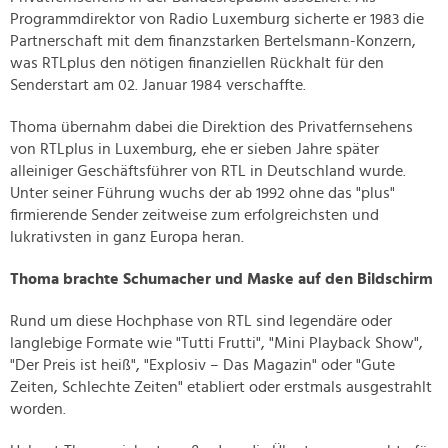
Programmdirektor von Radio Luxemburg sicherte er 1983 die
Partnerschaft mit dem finanzstarken Bertelsmann-Konzern,
was RTLplus den nötigen finanziellen Rückhalt für den
Senderstart am 02. Januar 1984 verschaffte.
Thoma übernahm dabei die Direktion des Privatfernsehens
von RTLplus in Luxemburg, ehe er sieben Jahre später
alleiniger Geschäftsführer von RTL in Deutschland wurde.
Unter seiner Führung wuchs der ab 1992 ohne das "plus"
firmierende Sender zeitweise zum erfolgreichsten und
lukrativsten in ganz Europa heran.
Thoma brachte Schumacher und Maske auf den Bildschirm
Rund um diese Hochphase von RTL sind legendäre oder
langlebige Formate wie "Tutti Frutti", "Mini Playback Show",
"Der Preis ist heiß", "Explosiv – Das Magazin" oder "Gute
Zeiten, Schlechte Zeiten" etabliert oder erstmals ausgestrahlt
worden.