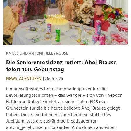
KATJES UND ANTONI_JELLYHOUSE
Die Seniorenresidenz rotiert: Ahoj-Brause
feiert 100. Geburtstag
NEWS,
AGENTUREN
| 26.05.2025
Ein preisgünstiges Brauselimonadenpulver für alle
Bevölkerungsschichten – das war die Vision von Theodor
Beltle und Robert Friedel, als sie im Jahre 1925 den
Grundstein für die bis heute beliebte Ahoj-Brause gelegt
haben. Diese feiert dementsprechend ein stattliches
Jubiläum, was die zuständige Kreativagentur
antoni_jellyhouse mit brisanten Aufnahmen aus einem