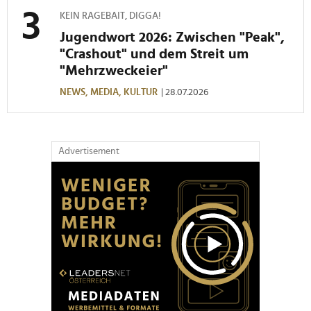
KEIN RAGEBAIT, DIGGA!
Jugendwort 2026: Zwischen "Peak",
"Crashout" und dem Streit um
"Mehrzweckeier"
NEWS,
MEDIA,
KULTUR
| 28.07.2026
Advertisement