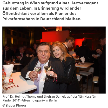
Geburtstag in Wien aufgrund eines Herzversagens
aus dem Leben. In Erinnerung wird er der
Öffentlichkeit vor allem als Pionier des
Privatfernsehens in Deutschland bleiben.
>
Prof. Dr. Helmut Thoma und Ehefrau Danièle auf der "Ein Herz für
Kinder 2014"-Aftershowparty in Berlin
© Brauer Photos