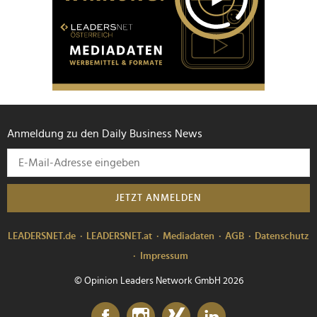
Anmeldung zu den Daily Business News
JETZT ANMELDEN
LEADERSNET.de
LEADERSNET.at
Mediadaten
AGB
Datenschutz
Impressum
© Opinion Leaders Network GmbH 2026