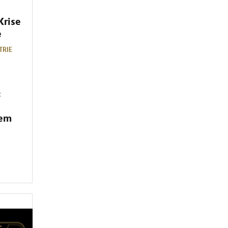
Krise
e
TRIE
:
dem