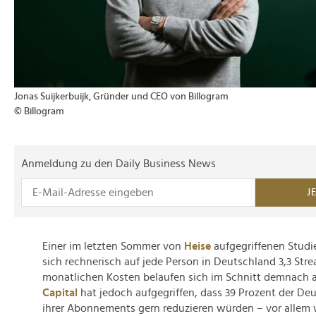
Jonas Suijkerbuijk, Gründer und CEO von Billogram
© Billogram
Anmeldung zu den Daily Business News
J
Einer im letzten Sommer von
Heise
aufgegriffenen Studie
sich rechnerisch auf jede Person in Deutschland 3,3 Str
monatlichen Kosten belaufen sich im Schnitt demnach a
Capital
hat jedoch aufgegriffen, dass 39 Prozent der De
ihrer Abonnements gern reduzieren würden – vor allem