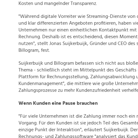
Kosten und mangelnder Transparenz.
"Während digitale Vorreiter wie Streaming-Dienste von
und klar differenzierten Angeboten profitieren, haben vie
Unternehmen nur einen einheitlichen Kontaktpunkt mit 
Rechnung. Deshalb ist es entscheidend, diesen Moment 
nutzen", stellt Jonas Suijkerbuijk, Gründer und CEO de
Billogram, fest.
Suijkerbuijk und Billogram befassen sich nicht aus bloß
Thema - schließlich steht im Mittelpunkt des Geschäfts 
Plattform für Rechnungsstellung, Zahlungsabwicklung 
Kundenmanagement", die mittlere wie große Unterneh
Zahlungsprozesse zu mehr Kundenzufriedenheit verhelfen
Wenn Kunden eine Pause brauchen
"Für viele Unternehmen ist die Zahlung immer noch ein 
Vorgang. Für den Kunden ist sie jedoch Teil des Gesamte
einzige Punkt der Interaktion", erläutert Suijkerbuijk. De
Rechnungs- und Zahlungssoftware "analysiert das Kunde