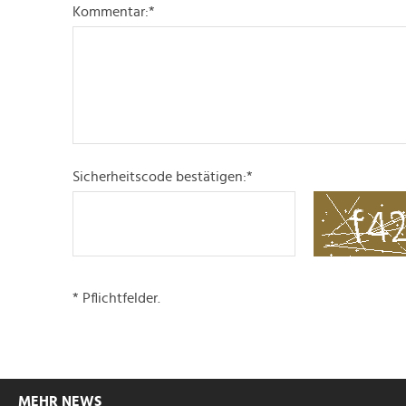
Kommentar:
*
Sicherheitscode bestätigen:
*
* Pflichtfelder.
MEHR NEWS