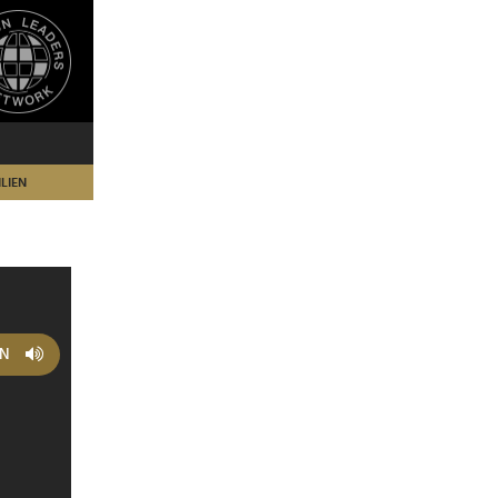
LIEN
EN