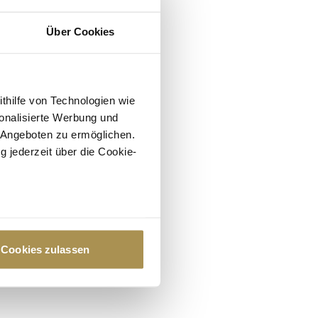
Über Cookies
ithilfe von Technologien wie
onalisierte Werbung und
 Angeboten zu ermöglichen.
g jederzeit über die Cookie-
au sein können
zieren
Cookies zulassen
hre Präferenzen im
Abschnitt
 Medien anbieten zu können