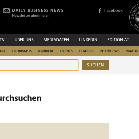
DAILY BUSINESS NEWS
Facebook
Newsletter abonnieren
.TV
ÜBER UNS
MEDIADATEN
LINKEDIN
EDITION AT
TÄT
TOURISMUS
KARRIERE
EVENTS
LEADERS
INTERVIEWS
IMMOBI
SUCHEN
urchsuchen