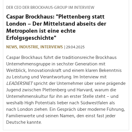
DER CEO DER BROCKHAUS-GROUP IM INTERVIEW
Caspar Brockhaus: "Plettenberg statt
London – Der Mittelstand abseits der
Metropolen ist eine echte
Erfolgsgeschichte"
NEWS,
INDUSTRIE,
INTERVIEWS
| 29.04.2025
Caspar Brockhaus führt die traditionsreiche Brockhaus
Unternehmensgruppe in sechster Generation mit
Weitblick, Innovationskraft und einem klaren Bekenntnis
zu Leistung und Verantwortung. Im Interview mit
LEADERSNET
spricht der Unternehmer über seine prägende
Jugend zwischen Plettenberg und Harvard, warum die
Unternehmenskultur für ihn an erster Stelle steht – und
weshalb High Potentials lieber nach Südwestfalen als
nach London ziehen. Ein Gespräch über moderne Führung,
Familienwerte und seinen Namen, den einst fast jeder
Deutsche kannte.