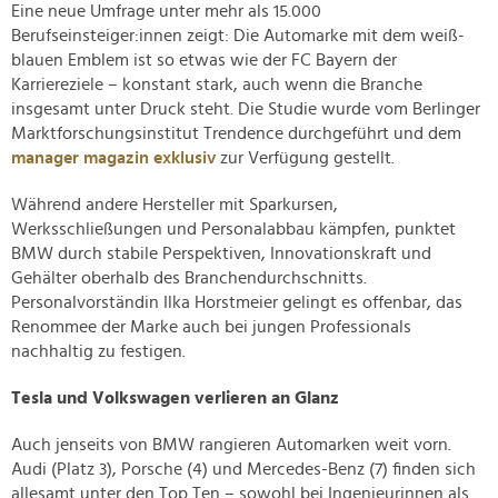
Eine neue Umfrage unter mehr als 15.000
Berufseinsteiger:innen zeigt: Die Automarke mit dem weiß-
blauen Emblem ist so etwas wie der FC Bayern der
Karriereziele – konstant stark, auch wenn die Branche
insgesamt unter Druck steht. Die Studie wurde vom Berlinger
Marktforschungsinstitut Trendence durchgeführt und dem
manager magazin exklusiv
zur Verfügung gestellt.
Während andere Hersteller mit Sparkursen,
Werksschließungen und Personalabbau kämpfen, punktet
BMW durch stabile Perspektiven, Innovationskraft und
Gehälter oberhalb des Branchendurchschnitts.
Personalvorständin Ilka Horstmeier gelingt es offenbar, das
Renommee der Marke auch bei jungen Professionals
nachhaltig zu festigen.
Tesla und Volkswagen verlieren an Glanz
Auch jenseits von BMW rangieren Automarken weit vorn.
Audi (Platz 3), Porsche (4) und Mercedes-Benz (7) finden sich
allesamt unter den Top Ten – sowohl bei Ingenieurinnen als