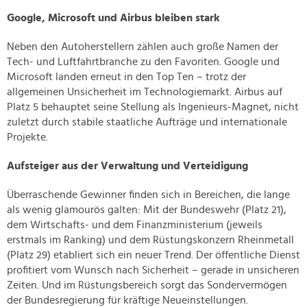
Google, Microsoft und Airbus bleiben stark
Neben den Autoherstellern zählen auch große Namen der
Tech- und Luftfahrtbranche zu den Favoriten. Google und
Microsoft landen erneut in den Top Ten – trotz der
allgemeinen Unsicherheit im Technologiemarkt. Airbus auf
Platz 5 behauptet seine Stellung als Ingenieurs-Magnet, nicht
zuletzt durch stabile staatliche Aufträge und internationale
Projekte.
Aufsteiger aus der Verwaltung und Verteidigung
Überraschende Gewinner finden sich in Bereichen, die lange
als wenig glamourös galten: Mit der Bundeswehr (Platz 21),
dem Wirtschafts- und dem Finanzministerium (jeweils
erstmals im Ranking) und dem Rüstungskonzern Rheinmetall
(Platz 29) etabliert sich ein neuer Trend. Der öffentliche Dienst
profitiert vom Wunsch nach Sicherheit – gerade in unsicheren
Zeiten. Und im Rüstungsbereich sorgt das Sondervermögen
der Bundesregierung für kräftige Neueinstellungen.