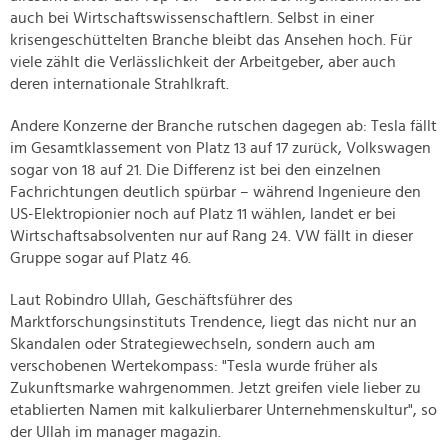
auch bei Wirtschaftswissenschaftlern. Selbst in einer
krisengeschüttelten Branche bleibt das Ansehen hoch. Für
viele zählt die Verlässlichkeit der Arbeitgeber, aber auch
deren internationale Strahlkraft.
Andere Konzerne der Branche rutschen dagegen ab: Tesla fällt
im Gesamtklassement von Platz 13 auf 17 zurück, Volkswagen
sogar von 18 auf 21. Die Differenz ist bei den einzelnen
Fachrichtungen deutlich spürbar – während Ingenieure den
US-Elektropionier noch auf Platz 11 wählen, landet er bei
Wirtschaftsabsolventen nur auf Rang 24. VW fällt in dieser
Gruppe sogar auf Platz 46.
Laut Robindro Ullah, Geschäftsführer des
Marktforschungsinstituts Trendence, liegt das nicht nur an
Skandalen oder Strategiewechseln, sondern auch am
verschobenen Wertekompass: "Tesla wurde früher als
Zukunftsmarke wahrgenommen. Jetzt greifen viele lieber zu
etablierten Namen mit kalkulierbarer Unternehmenskultur", so
der Ullah im manager magazin.