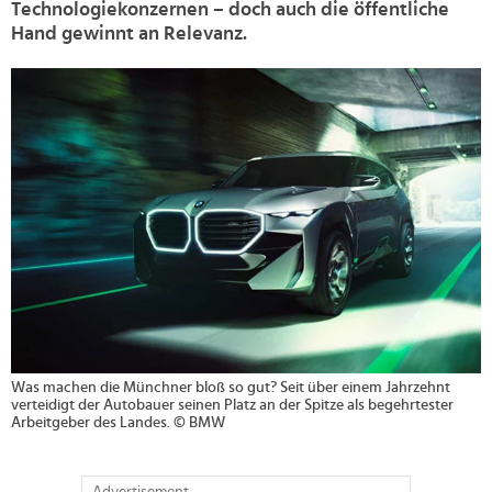
Technologiekonzernen – doch auch die öffentliche
Hand gewinnt an Relevanz.
>
Was machen die Münchner bloß so gut? Seit über einem Jahrzehnt
verteidigt der Autobauer seinen Platz an der Spitze als begehrtester
Arbeitgeber des Landes. © BMW