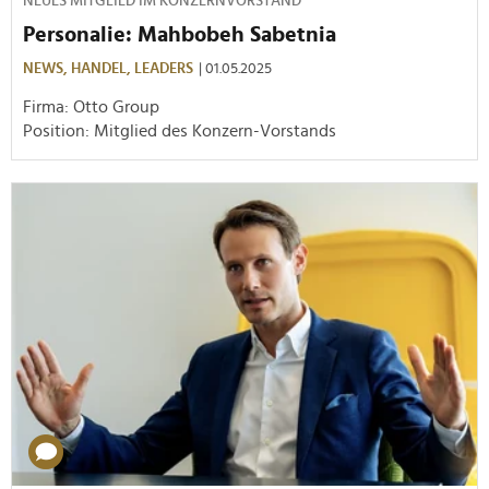
NEUES MITGLIED IM KONZERNVORSTAND
Personalie: Mahbobeh Sabetnia
NEWS,
HANDEL,
LEADERS
| 01.05.2025
Firma: Otto Group
Position: Mitglied des Konzern-Vorstands