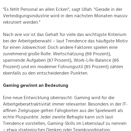
"Es fehlt Personal an allen Ecken", sagt Ullah. "Gerade in der
Verteidigungsindustrie wird in den nächsten Monaten massiv
rekrutiert werden."
Nach wie vor ist das Gehalt für viele das wichtigste Kriterium
bei der Arbeitgeberwahl – laut Trendence das häufigste Motiv
für einen Jobwechsel. Doch andere Faktoren spielen eine
zunehmend große Rolle: Wertschätzung (88 Prozent),
spannende Aufgaben (87 Prozent), Work-Life-Balance (86
Prozent) und ein moderner Führungsstil (85 Prozent) zählen
ebenfalls zu den entscheidenden Punkten.
Gaming gewinnt an Bedeutung
Eine neue Entwicklung überrascht: Gaming wird für die
Arbeitgeberattraktivität immer relevanter. Besonders in der IT-
affinen Zielgruppe gelten Fähigkeiten aus der Spielewelt als
echte Pluspunkte. Jeder zweite Befragte kann sich laut
Trendence vorstellen, Gaming-Skills im Lebenslauf zu nennen
– etwa strategisches Denken oder Teamkoordination.