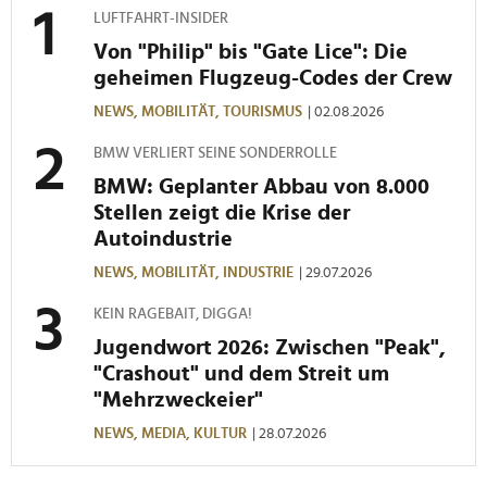
LUFTFAHRT-INSIDER
Von "Philip" bis "Gate Lice": Die
geheimen Flugzeug-Codes der Crew
NEWS,
MOBILITÄT,
TOURISMUS
| 02.08.2026
BMW VERLIERT SEINE SONDERROLLE
BMW: Geplanter Abbau von 8.000
Stellen zeigt die Krise der
Autoindustrie
NEWS,
MOBILITÄT,
INDUSTRIE
| 29.07.2026
KEIN RAGEBAIT, DIGGA!
Jugendwort 2026: Zwischen "Peak",
"Crashout" und dem Streit um
"Mehrzweckeier"
NEWS,
MEDIA,
KULTUR
| 28.07.2026