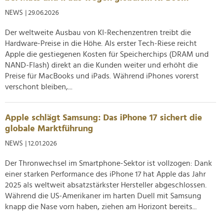
NEWS
| 29.06.2026
Der weltweite Ausbau von KI-Rechenzentren treibt die
Hardware-Preise in die Höhe. Als erster Tech-Riese reicht
Apple die gestiegenen Kosten für Speicherchips (DRAM und
NAND-Flash) direkt an die Kunden weiter und erhöht die
Preise für MacBooks und iPads. Während iPhones vorerst
verschont bleiben,...
Apple schlägt Samsung: Das iPhone 17 sichert die
globale Marktführung
NEWS
| 12.01.2026
Der Thronwechsel im Smartphone-Sektor ist vollzogen: Dank
einer starken Performance des iPhone 17 hat Apple das Jahr
2025 als weltweit absatzstärkster Hersteller abgeschlossen.
Während die US-Amerikaner im harten Duell mit Samsung
knapp die Nase vorn haben, ziehen am Horizont bereits...