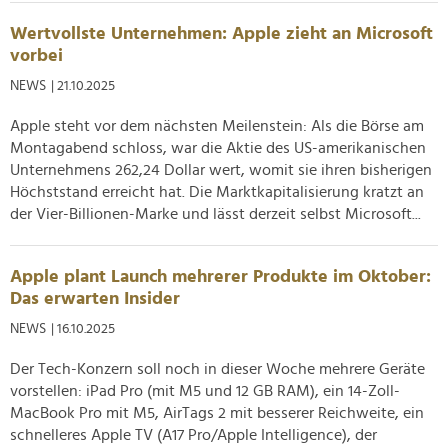
Wertvollste Unternehmen: Apple zieht an Microsoft
vorbei
NEWS
| 21.10.2025
Apple steht vor dem nächsten Meilenstein: Als die Börse am
Montagabend schloss, war die Aktie des US-amerikanischen
Unternehmens 262,24 Dollar wert, womit sie ihren bisherigen
Höchststand erreicht hat. Die Marktkapitalisierung kratzt an
der Vier-Billionen-Marke und lässt derzeit selbst Microsoft...
Apple plant Launch mehrerer Produkte im Oktober:
Das erwarten Insider
NEWS
| 16.10.2025
Der Tech-Konzern soll noch in dieser Woche mehrere Geräte
vorstellen: iPad Pro (mit M5 und 12 GB RAM), ein 14-Zoll-
MacBook Pro mit M5, AirTags 2 mit besserer Reichweite, ein
schnelleres Apple TV (A17 Pro/Apple Intelligence), der