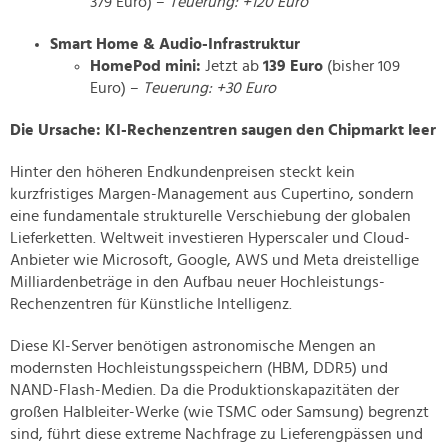
379 Euro) –
Teuerung: +120 Euro
Smart Home & Audio-Infrastruktur
HomePod mini:
Jetzt ab
139 Euro
(bisher 109
Euro) –
Teuerung: +30 Euro
Die Ursache: KI-Rechenzentren saugen den Chipmarkt leer
Hinter den höheren Endkundenpreisen steckt kein
kurzfristiges Margen-Management aus Cupertino, sondern
eine fundamentale strukturelle Verschiebung der globalen
Lieferketten. Weltweit investieren Hyperscaler und Cloud-
Anbieter wie Microsoft, Google, AWS und Meta dreistellige
Milliardenbeträge in den Aufbau neuer Hochleistungs-
Rechenzentren für Künstliche Intelligenz.
Diese KI-Server benötigen astronomische Mengen an
modernsten Hochleistungsspeichern (HBM, DDR5) und
NAND-Flash-Medien. Da die Produktionskapazitäten der
großen Halbleiter-Werke (wie TSMC oder Samsung) begrenzt
sind, führt diese extreme Nachfrage zu Lieferengpässen und