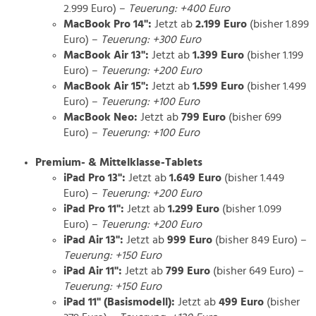
2.999 Euro) –
Teuerung: +400 Euro
MacBook Pro 14":
Jetzt ab
2.199 Euro
(bisher 1.899
Euro) –
Teuerung: +300 Euro
MacBook Air 13":
Jetzt ab
1.399 Euro
(bisher 1.199
Euro) –
Teuerung: +200 Euro
MacBook Air 15":
Jetzt ab
1.599 Euro
(bisher 1.499
Euro) –
Teuerung: +100 Euro
MacBook Neo:
Jetzt ab
799 Euro
(bisher 699
Euro) –
Teuerung: +100 Euro
Premium- & Mittelklasse-Tablets
iPad Pro 13":
Jetzt ab
1.649 Euro
(bisher 1.449
Euro) –
Teuerung: +200 Euro
iPad Pro 11":
Jetzt ab
1.299 Euro
(bisher 1.099
Euro) –
Teuerung: +200 Euro
iPad Air 13":
Jetzt ab
999 Euro
(bisher 849 Euro) –
Teuerung: +150 Euro
iPad Air 11":
Jetzt ab
799 Euro
(bisher 649 Euro) –
Teuerung: +150 Euro
iPad 11" (Basismodell):
Jetzt ab
499 Euro
(bisher