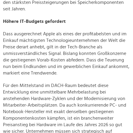
den stärksten Preissteigerungen bei Speicherkomponenten
seit Jahren.
Höhere IT-Budgets gefordert
Dass ausgerechnet Apple als eines der profitabelsten und im
Einkauf mächtigsten Technologieunternehmen der Welt die
Preise derart anhebt, gilt in der Tech-Branche als
unmissverständliches Signal. Bislang konnten Großkonzerne
die gestiegenen Vorab-Kosten abfedern. Dass die Teuerung
nun beim Endkunden und im gewerblichen Einkauf ankommt,
markiert eine Trendwende.
Für den Mittelstand im DACH-Raum bedeutet diese
Entwicklung eine unmittelbare Mehrbelastung bei
anstehenden Hardware-Zyklen und der Modernisierung von
Mitarbeiter-Arbeitsplätzen. Da auch konkurrierende PC- und
Notebook-Hersteller mit exakt denselben gestiegenen
Komponentenkosten kämpfen, ist ein branchenweiter
Preisanstieg bei Hardware im Laufe des Jahres 2026 so gut
wie sicher. Unternehmen müssen sich strategisch auf