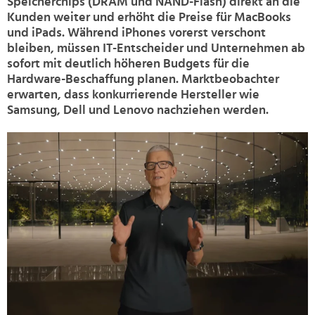
Speicherchips (DRAM und NAND-Flash) direkt an die
Kunden weiter und erhöht die Preise für MacBooks
und iPads. Während iPhones vorerst verschont
bleiben, müssen IT-Entscheider und Unternehmen ab
sofort mit deutlich höheren Budgets für die
Hardware-Beschaffung planen. Marktbeobachter
erwarten, dass konkurrierende Hersteller wie
Samsung, Dell und Lenovo nachziehen werden.
>