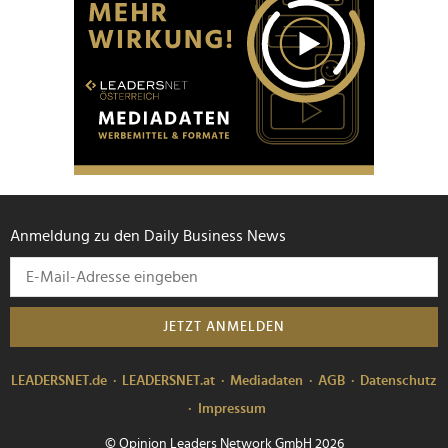
Anmeldung zu den Daily Business News
JETZT ANMELDEN
LEADERSNET.de
LEADERSNET.at
Mediadaten
AGB
Datenschutz
Impressum
© Opinion Leaders Network GmbH 2026