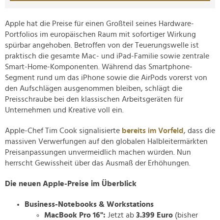
Apple hat die Preise für einen Großteil seines Hardware-
Portfolios im europäischen Raum mit sofortiger Wirkung
spürbar angehoben. Betroffen von der Teuerungswelle ist
praktisch die gesamte Mac- und iPad-Familie sowie zentrale
Smart-Home-Komponenten. Während das Smartphone-
Segment rund um das iPhone sowie die AirPods vorerst von
den Aufschlägen ausgenommen bleiben, schlägt die
Preisschraube bei den klassischen Arbeitsgeräten für
Unternehmen und Kreative voll ein.
Apple-Chef Tim Cook signalisierte
bereits im Vorfeld
, dass die
massiven Verwerfungen auf den globalen Halbleitermärkten
Preisanpassungen unvermeidlich machen würden. Nun
herrscht Gewissheit über das Ausmaß der Erhöhungen.
Die neuen Apple-Preise im Überblick
Business-Notebooks & Workstations
MacBook Pro 16":
Jetzt ab
3.399 Euro
(bisher