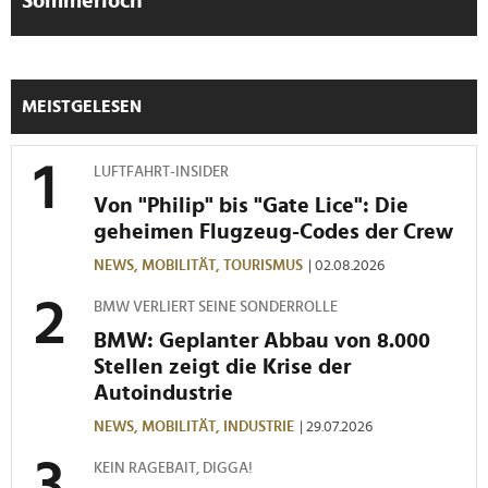
Sommerloch"
haben oder die sie im Rahmen Ihrer Nutzung der Dienste
gesammelt haben.
MEISTGELESEN
LUFTFAHRT-INSIDER
Von "Philip" bis "Gate Lice": Die
geheimen Flugzeug-Codes der Crew
NEWS,
MOBILITÄT,
TOURISMUS
| 02.08.2026
BMW VERLIERT SEINE SONDERROLLE
BMW: Geplanter Abbau von 8.000
Stellen zeigt die Krise der
Autoindustrie
NEWS,
MOBILITÄT,
INDUSTRIE
| 29.07.2026
KEIN RAGEBAIT, DIGGA!