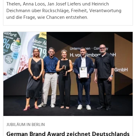
Thelen, Anna Loos, Jan Josef Liefers und Heinrich
Deichmann über Rückschläge, Freiheit, Verantwortung
und die Frage, wie Chancen entstehen.
JUBILÄUM IN BERLIN
German Brand Award zeichnet Deutschlands