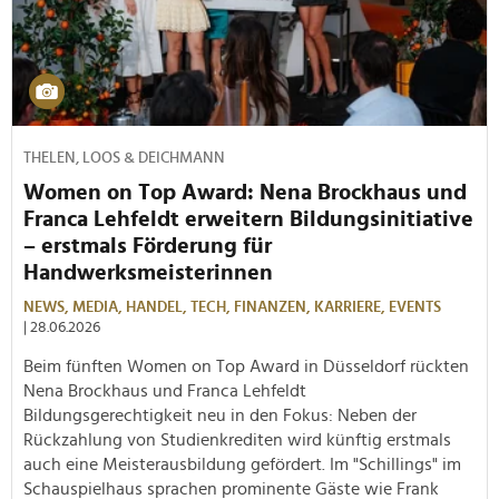
THELEN, LOOS & DEICHMANN
Women on Top Award: Nena Brockhaus und
Franca Lehfeldt erweitern Bildungsinitiative
– erstmals Förderung für
Handwerksmeisterinnen
NEWS,
MEDIA,
HANDEL,
TECH,
FINANZEN,
KARRIERE,
EVENTS
| 28.06.2026
Beim fünften Women on Top Award in Düsseldorf rückten
Nena Brockhaus und Franca Lehfeldt
Bildungsgerechtigkeit neu in den Fokus: Neben der
Rückzahlung von Studienkrediten wird künftig erstmals
auch eine Meisterausbildung gefördert. Im "Schillings" im
Schauspielhaus sprachen prominente Gäste wie Frank