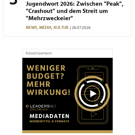
Jugendwort 2026: Zwischen "Peak",
"Crashout" und dem Streit um
"Mehrzweckeier"
NEWS,
MEDIA,
KULTUR
| 28.07.2026
Advertisement