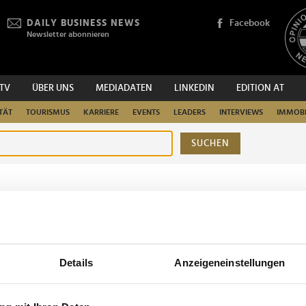
DAILY BUSINESS NEWS
Facebook
Newsletter abonnieren
.TV
ÜBER UNS
MEDIADATEN
LINKEDIN
EDITION AT
TÄT
TOURISMUS
KARRIERE
EVENTS
LEADERS
INTERVIEWS
IMMOBI
SUCHEN
urchsuchen
Details
Anzeigeneinstellungen