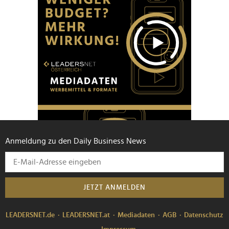
Anmeldung zu den Daily Business News
JETZT ANMELDEN
LEADERSNET.de
LEADERSNET.at
Mediadaten
AGB
Datenschutz