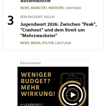
Autoindustrie
NEWS,
MOBILITÄT,
INDUSTRIE
| 29.07.2026
KEIN RAGEBAIT, DIGGA!
Jugendwort 2026: Zwischen "Peak",
"Crashout" und dem Streit um
"Mehrzweckeier"
NEWS,
MEDIA,
KULTUR
| 28.07.2026
Advertisement