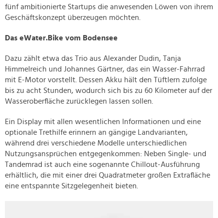
fünf ambitionierte Startups die anwesenden Löwen von ihrem
Geschäftskonzept überzeugen möchten.
Das eWater.Bike vom Bodensee
Dazu zählt etwa das Trio aus Alexander Dudin, Tanja
Himmelreich und Johannes Gärtner, das ein Wasser-Fahrrad
mit E-Motor vorstellt. Dessen Akku hält den Tüftlern zufolge
bis zu acht Stunden, wodurch sich bis zu 60 Kilometer auf der
Wasseroberfläche zurücklegen lassen sollen.
Ein Display mit allen wesentlichen Informationen und eine
optionale Trethilfe erinnern an gängige Landvarianten,
während drei verschiedene Modelle unterschiedlichen
Nutzungsansprüchen entgegenkommen: Neben Single- und
Tandemrad ist auch eine sogenannte Chillout-Ausführung
erhältlich, die mit einer drei Quadratmeter großen Extrafläche
eine entspannte Sitzgelegenheit bieten.