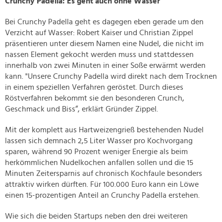
Crunchy Padella: Es geht auch ohne Wasser
Bei Crunchy Padella geht es dagegen eben gerade um den
Verzicht auf Wasser: Robert Kaiser und Christian Zippel
präsentieren unter diesem Namen eine Nudel, die nicht im
nassen Element gekocht werden muss und stattdessen
innerhalb von zwei Minuten in einer Soße erwärmt werden
kann. "Unsere Crunchy Padella wird direkt nach dem Trocknen
in einem speziellen Verfahren geröstet. Durch dieses
Röstverfahren bekommt sie den besonderen Crunch,
Geschmack und Biss“, erklärt Gründer Zippel.
Mit der komplett aus Hartweizengrieß bestehenden Nudel
lassen sich demnach 2,5 Liter Wasser pro Kochvorgang
sparen, während 90 Prozent weniger Energie als beim
herkömmlichen Nudelkochen anfallen sollen und die 15
Minuten Zeitersparnis auf chronisch Kochfaule besonders
attraktiv wirken dürften. Für 100.000 Euro kann ein Löwe
einen 15-prozentigen Anteil an Crunchy Padella erstehen.
Wie sich die beiden Startups neben den drei weiteren