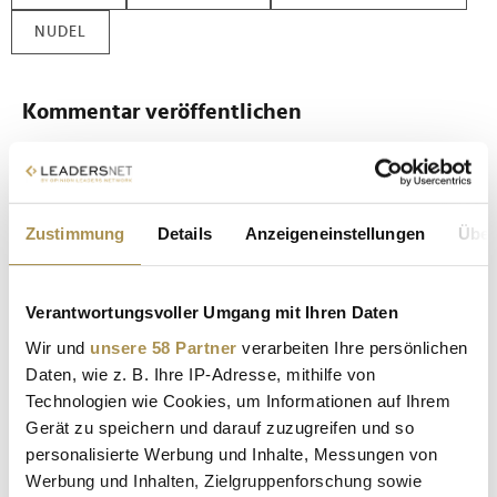
NUDEL
Kommentar veröffentlichen
Autor:
*
Zustimmung
Details
Anzeigeneinstellungen
Über
Kommentar:
*
Verantwortungsvoller Umgang mit Ihren Daten
Wir und
unsere 58 Partner
verarbeiten Ihre persönlichen
Daten, wie z. B. Ihre IP-Adresse, mithilfe von
Technologien wie Cookies, um Informationen auf Ihrem
Gerät zu speichern und darauf zuzugreifen und so
Sicherheitscode bestätigen:
*
personalisierte Werbung und Inhalte, Messungen von
Werbung und Inhalten, Zielgruppenforschung sowie