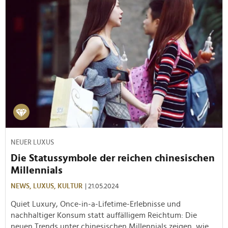
NEUER LUXUS
Die Statussymbole der reichen chinesischen
Millennials
NEWS,
LUXUS,
KULTUR
| 21.05.2024
Quiet Luxury, Once-in-a-Lifetime-Erlebnisse und
nachhaltiger Konsum statt auffälligem Reichtum: Die
neuen Trends unter chinesischen Millennials zeigen, wie