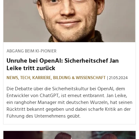
ABGANG BEIM KI-PIONIER
Unruhe bei OpenAI: Sicherheitschef Jan
Leike tritt zurück
NEWS,
TECH,
KARRIERE,
BILDUNG & WISSENSCHAFT
| 21.05.2024
Die Debatte über die Sicherheitskultur bei OpenAI, dem
Entwickler von ChatGPT, ist erneut entbrannt. Jan Leike,
ein ranghoher Manager mit deutschen Wurzeln, hat seinen
Rücktritt bekannt gegeben und dabei scharfe Kritik an der
Führung des Unternehmens geübt.