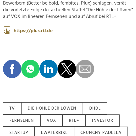
Bewerbern (Better be bold, fembites, Plux) schlagen, verrät
die vorletzte Folge der aktuellen Staffel "Die Höhle der Löwen“
auf VOX im linearen Fernsehen und auf Abruf bei RTL+.
https://plus.rtl.de
TV
DIE HÖHLE DER LÖWEN
DHDL
FERNSEHEN
VOX
RTL+
INVESTOR
STARTUP
EWATERBIKE
CRUNCHY PADELLA