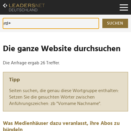
Zum
Inhalt
Zur
Fußzeilen-
SUCHEN
Navigation
Zur
Hauptnavigation
Die ganze Website durchsuchen
Die Anfrage ergab 26 Treffer.
Tipp
Seiten suchen, die genau diese Wortgruppe enthalten:
Setzen Sie die gesuchten Wörter zwischen
Anführungszeichen: zb "Vorname Nachname".
Was Medienhäuser dazu veranlasst, ihre Abos zu
bündeln