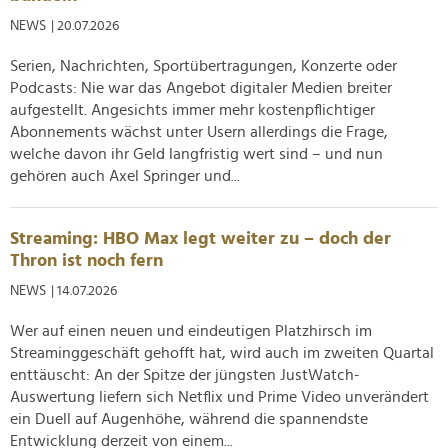
NEWS
| 20.07.2026
Serien, Nachrichten, Sportübertragungen, Konzerte oder
Podcasts: Nie war das Angebot digitaler Medien breiter
aufgestellt. Angesichts immer mehr kostenpflichtiger
Abonnements wächst unter Usern allerdings die Frage,
welche davon ihr Geld langfristig wert sind – und nun
gehören auch Axel Springer und...
Streaming: HBO Max legt weiter zu – doch der
Thron ist noch fern
NEWS
| 14.07.2026
Wer auf einen neuen und eindeutigen Platzhirsch im
Streaminggeschäft gehofft hat, wird auch im zweiten Quartal
enttäuscht: An der Spitze der jüngsten JustWatch-
Auswertung liefern sich Netflix und Prime Video unverändert
ein Duell auf Augenhöhe, während die spannendste
Entwicklung derzeit von einem...