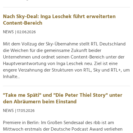
Nach Sky-Deal: Inga Leschek führt erweiterten
Content-Bereich
NEWS
| 02.06.2026
Mit dem Vollzug der Sky-Übernahme stellt RTL Deutschland
die Weichen für die gemeinsame Zukunft beider
Unternehmen und ordnet seinen Content-Bereich unter der
Hauptverantwortung von Inga Leschek neu. Ziel ist eine
engere Verzahnung der Strukturen von RTL, Sky und RTL+, um
Inhalte...
"Take me Späti" und "Die Peter Thiel Story" unter
den Abräumern beim Einstand
NEWS
| 17.05.2026
Premiere in Berlin: Im Großen Sendesaal des rbb ist am
Mittwoch erstmals der Deutsche Podcast Award verliehen