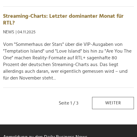
Streaming-Charts: Letzter dominanter Monat für
RTL?
NEWS
| 04.11.2025
Vom "Sommerhaus der Stars" über die VIP-Ausgaben von
"Temptation Island" und "Love Island" bis hin zu "Are You The
One" machen Reality-Formate auf RTL+ sagenhafte 80
Prozent der deutschen Streaming-Charts aus. Das liegt
allerdings auch daran, wer eigentlich gemessen wird – und
für den November steht...
Seite 1 / 3
WEITER