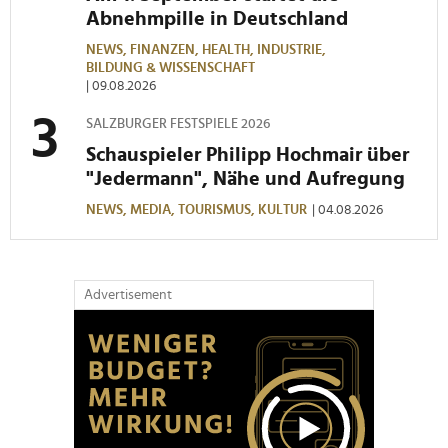
Abnehmpille in Deutschland
NEWS,
FINANZEN,
HEALTH,
INDUSTRIE,
BILDUNG & WISSENSCHAFT
| 09.08.2026
SALZBURGER FESTSPIELE 2026
Schauspieler Philipp Hochmair über
"Jedermann", Nähe und Aufregung
NEWS,
MEDIA,
TOURISMUS,
KULTUR
| 04.08.2026
Advertisement