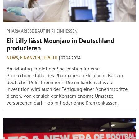
PHARMARIESE BAUT IN RHEINHESSEN
Eli Lilly lässt Mounjaro in Deutschland
produzieren
NEWS,
FINANZEN,
HEALTH
| 07.04.2024
Am Montag erfolgt der Spatenstich für eine
Produktionsstätte des Pharmariesen Eli Lilly im Beisein
deutscher Polit-Prominenz. Die milliardenschwere
Investition wird auch der Fertigung einer Abnehmspritze
dienen, von der sich der Konzern enorme Umsätze
versprechen darf – ob mit oder ohne Krankenkassen.