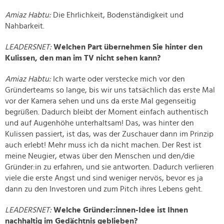
Amiaz Habtu:
Die Ehrlichkeit, Bodenständigkeit und
Nahbarkeit.
LEADERSNET:
Welchen Part übernehmen Sie hinter den
Kulissen, den man im TV nicht sehen kann?
Amiaz Habtu:
Ich warte oder verstecke mich vor den
Gründerteams so lange, bis wir uns tatsächlich das erste Mal
vor der Kamera sehen und uns da erste Mal gegenseitig
begrüßen. Dadurch bleibt der Moment einfach authentisch
und auf Augenhöhe unterhaltsam! Das, was hinter den
Kulissen passiert, ist das, was der Zuschauer dann im Prinzip
auch erlebt! Mehr muss ich da nicht machen. Der Rest ist
meine Neugier, etwas über den Menschen und den/die
Gründer:in zu erfahren, und sie antworten. Dadurch verlieren
viele die erste Angst und sind weniger nervös, bevor es ja
dann zu den Investoren und zum Pitch ihres Lebens geht.
LEADERSNET:
Welche Gründer:innen-Idee ist Ihnen
nachhaltig im Gedächtnis geblieben?