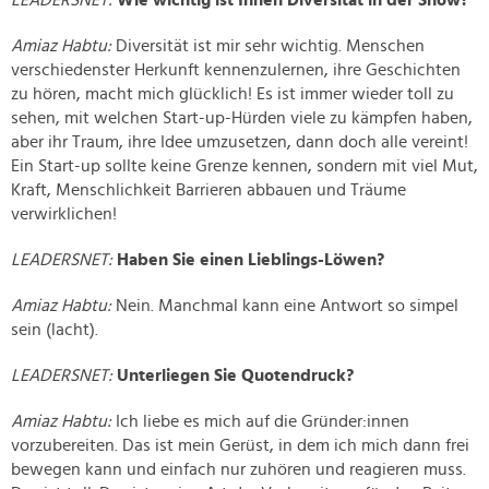
LEADERSNET:
Wie wichtig ist Ihnen Diversität in der Show?
Amiaz Habtu:
Diversität ist mir sehr wichtig. Menschen
verschiedenster Herkunft kennenzulernen, ihre Geschichten
zu hören, macht mich glücklich! Es ist immer wieder toll zu
sehen, mit welchen Start-up-Hürden viele zu kämpfen haben,
aber ihr Traum, ihre Idee umzusetzen, dann doch alle vereint!
Ein Start-up sollte keine Grenze kennen, sondern mit viel Mut,
Kraft, Menschlichkeit Barrieren abbauen und Träume
verwirklichen!
LEADERSNET:
Haben Sie einen Lieblings-Löwen?
Amiaz Habtu:
Nein. Manchmal kann eine Antwort so simpel
sein (lacht).
LEADERSNET:
Unterliegen Sie Quotendruck?
Amiaz Habtu:
Ich liebe es mich auf die Gründer:innen
vorzubereiten. Das ist mein Gerüst, in dem ich mich dann frei
bewegen kann und einfach nur zuhören und reagieren muss.