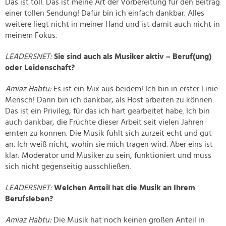
Das ist toll. Das ist meine Art der Vorbereitung für den Beitrag
einer tollen Sendung! Dafür bin ich einfach dankbar. Alles
weitere liegt nicht in meiner Hand und ist damit auch nicht in
meinem Fokus.
LEADERSNET:
Sie sind auch als Musiker aktiv – Beruf(ung)
oder Leidenschaft?
Amiaz Habtu:
Es ist ein Mix aus beidem! Ich bin in erster Linie
Mensch! Dann bin ich dankbar, als Host arbeiten zu können.
Das ist ein Privileg, für das ich hart gearbeitet habe. Ich bin
auch dankbar, die Früchte dieser Arbeit seit vielen Jahren
ernten zu können. Die Musik fühlt sich zurzeit echt und gut
an. Ich weiß nicht, wohin sie mich tragen wird. Aber eins ist
klar: Moderator und Musiker zu sein, funktioniert und muss
sich nicht gegenseitig ausschließen.
LEADERSNET:
Welchen Anteil hat die Musik an Ihrem
Berufsleben?
Amiaz Habtu:
Die Musik hat noch keinen großen Anteil in