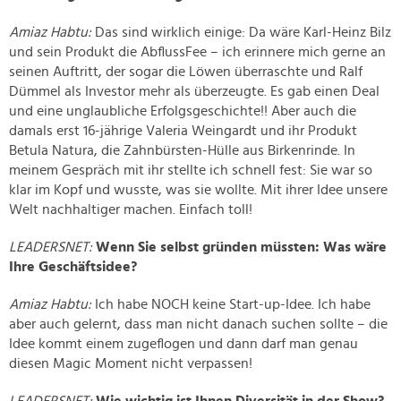
Amiaz Habtu:
Das sind wirklich einige: Da wäre Karl-Heinz Bilz
und sein Produkt die AbflussFee – ich erinnere mich gerne an
seinen Auftritt, der sogar die Löwen überraschte und Ralf
Dümmel als Investor mehr als überzeugte. Es gab einen Deal
und eine unglaubliche Erfolgsgeschichte!! Aber auch die
damals erst 16-jährige Valeria Weingardt und ihr Produkt
Betula Natura, die Zahnbürsten-Hülle aus Birkenrinde. In
meinem Gespräch mit ihr stellte ich schnell fest: Sie war so
klar im Kopf und wusste, was sie wollte. Mit ihrer Idee unsere
Welt nachhaltiger machen. Einfach toll!
LEADERSNET:
Wenn Sie selbst gründen müssten: Was wäre
Ihre Geschäftsidee?
Amiaz Habtu:
Ich habe NOCH keine Start-up-Idee. Ich habe
aber auch gelernt, dass man nicht danach suchen sollte – die
Idee kommt einem zugeflogen und dann darf man genau
diesen Magic Moment nicht verpassen!