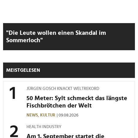
"Die Leute wollen einen Skandal im
Sommerloch"
MEISTGELESEN
JÜRGEN GOSCH KNACKT WELTREKORD
50 Meter: Sylt schmeckt das längste
Fischbrötchen der Welt
NEWS,
KULTUR
| 09.08.2026
HEALTH INDUSTRY
Am 1. September startet die