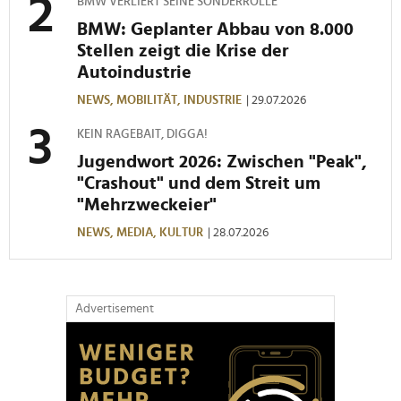
BMW VERLIERT SEINE SONDERROLLE
BMW: Geplanter Abbau von 8.000
Stellen zeigt die Krise der
Autoindustrie
NEWS,
MOBILITÄT,
INDUSTRIE
| 29.07.2026
KEIN RAGEBAIT, DIGGA!
Jugendwort 2026: Zwischen "Peak",
"Crashout" und dem Streit um
"Mehrzweckeier"
NEWS,
MEDIA,
KULTUR
| 28.07.2026
Advertisement