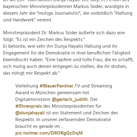
bayerischen Ministerpräsidenten Markus Söder, würdigte in
diesem Jahr die "mutige Journalistin", die vorbildlich "Haltung
und Handwerk" vereint.
Ministerpräsident Dr. Markus Söder äußerte sich dazu wie
folgt: "Es ist ein Zeichen des Respekts."
Er betonte, wie sehr ihn Dunja Hayalis Haltung und ihr
Engagement für die Demokratie in ihrer beruflichen Tätigkeit
beeindruckt haben. "Eine tapfere und tolle Frau, die es schafft,
sich mutig auch denen entgegen zu stellen, die ihr drohen,
das nötigt mir Respekt ab."
Verleihung
#BlauerPanther
TV und Streaming
Award in München gemeinsam mit
Digitalministerin
@gerlach_judith
: Der
#Ehrenpreis
des Ministerpräsidenten für
@dunjahayali
ist ein Statement und Zeichen des
Respekts. In unserer zerfasernden Demokratie
braucht es gerade im…
pic.twitter.com/DRORgQzDqM