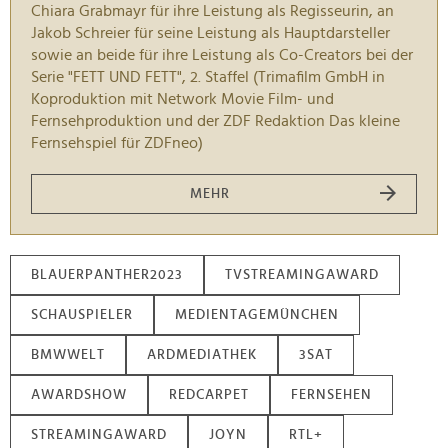
Chiara Grabmayr für ihre Leistung als Regisseurin, an
Jakob Schreier für seine Leistung als Hauptdarsteller
sowie an beide für ihre Leistung als Co-Creators bei der
Serie "FETT UND FETT", 2. Staffel (Trimafilm GmbH in
Koproduktion mit Network Movie Film- und
Fernsehproduktion und der ZDF Redaktion Das kleine
Fernsehspiel für ZDFneo)
MEHR
BLAUERPANTHER2023
TVSTREAMINGAWARD
SCHAUSPIELER
MEDIENTAGEMÜNCHEN
BMWWELT
ARDMEDIATHEK
3SAT
AWARDSHOW
REDCARPET
FERNSEHEN
STREAMINGAWARD
JOYN
RTL+