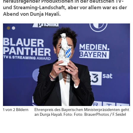
herausragender Produktionen in der deutschen TV-
und Streaming-Landschaft, aber vor allem war es der
Abend von Dunja Hayali.
>
2 von 2 Bildern
Der Preis für die "Beliebteste Unterhaltungssendung"
ging an "Joko & Klaas gegen ProSieben" (ProSieben),
produziert von der Florida Entertainment GmbH.
Foto: Screenshot