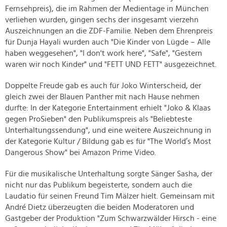
Fernsehpreis), die im Rahmen der Medientage in München
verliehen wurden, gingen sechs der insgesamt vierzehn
Auszeichnungen an die ZDF-Familie. Neben dem Ehrenpreis
für Dunja Hayali wurden auch "Die Kinder von Lügde – Alle
haben weggesehen", "I don't work here", "Safe", "Gestern
waren wir noch Kinder" und "FETT UND FETT" ausgezeichnet.
Doppelte Freude gab es auch für Joko Winterscheid, der
gleich zwei der Blauen Panther mit nach Hause nehmen
durfte: In der Kategorie Entertainment erhielt "Joko & Klaas
gegen ProSieben" den Publikumspreis als "Beliebteste
Unterhaltungssendung", und eine weitere Auszeichnung in
der Kategorie Kultur / Bildung gab es für "The World’s Most
Dangerous Show" bei Amazon Prime Video.
Für die musikalische Unterhaltung sorgte Sänger Sasha, der
nicht nur das Publikum begeisterte, sondern auch die
Laudatio für seinen Freund Tim Mälzer hielt. Gemeinsam mit
André Dietz überzeugten die beiden Moderatoren und
Gastgeber der Produktion "Zum Schwarzwälder Hirsch - eine