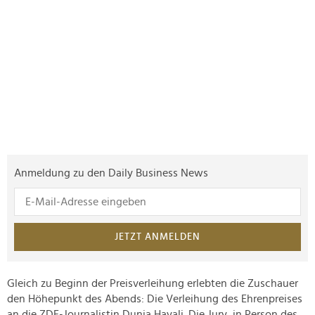
Anmeldung zu den Daily Business News
JETZT ANMELDEN
Gleich zu Beginn der Preisverleihung erlebten die Zuschauer
den Höhepunkt des Abends: Die Verleihung des Ehrenpreises
an die ZDF-Journalistin Dunja Hayali. Die Jury, in Person des