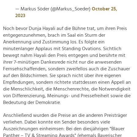
— Markus Söder (@Markus_Soeder)
October 25,
2023
Noch bevor Dunja Hayali auf die Bühne trat, um ihren Preis
entgegenzunehmen, brach im Saal ein Sturm der
Anerkennung und Zustimmung los. Es folgte ein
minutenlanger Applaus mit Standing Ovations. Sichtlich
bewegt nahm Hayali den Preis entgegen und berührte mit
ihrer 7-minütigen Dankesrede nicht nur die anwesenden
Fernsehschaffenden, sondern zweifellos auch die Zuschauer
auf den Bildschirmen. Sie sprach nicht über ihre eigenen
Empfindungen, sondern richtete stattdessen einen Appell an
die Menschlichkeit, die Menschenrechte, die Notwendigkeit
von Differenzierung, Meinungs- und Pressefreiheit sowie die
Bedeutung der Demokratie.
Anschließend wurden die Preise an die anderen Preisträger
verliehen. Dabei konnte ein Sender besonders viele
Auszeichnungen einheimsen: Bei den diesjährigen "Blauer
Panther – TV & Streaming Awards" (ehemals Bayerischer