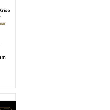
Krise
e
TRIE
:
dem