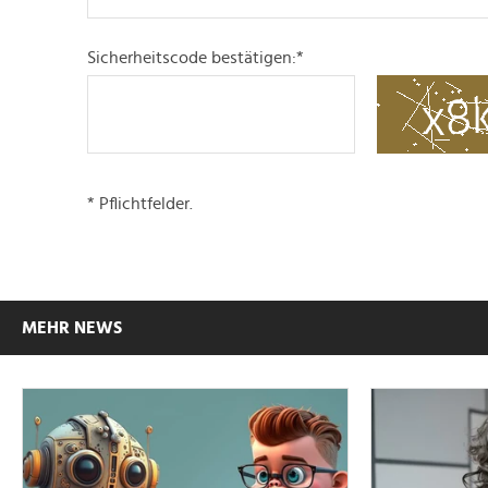
Sicherheitscode bestätigen:
*
* Pflichtfelder.
MEHR NEWS