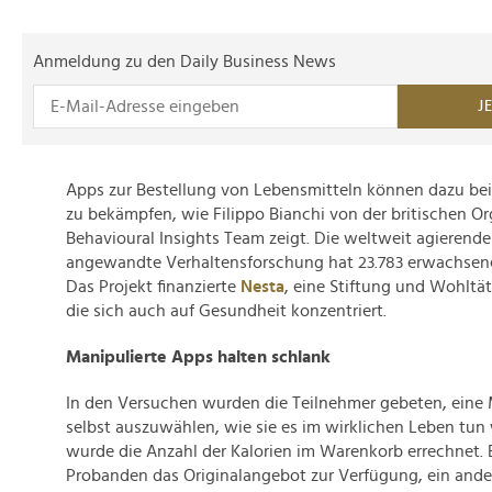
Anmeldung zu den Daily Business News
J
Apps zur Bestellung von Lebensmitteln können dazu beit
zu bekämpfen, wie Filippo Bianchi von der britischen Or
Behavioural Insights Team zeigt. Die weltweit agierende
angewandte Verhaltensforschung hat 23.783 erwachsene
Das Projekt finanzierte
Nesta
, eine Stiftung und Wohltät
die sich auch auf Gesundheit konzentriert.
Manipulierte Apps halten schlank
In den Versuchen wurden die Teilnehmer gebeten, eine M
selbst auszuwählen, wie sie es im wirklichen Leben tun 
wurde die Anzahl der Kalorien im Warenkorb errechnet.
Probanden das Originalangebot zur Verfügung, ein ande