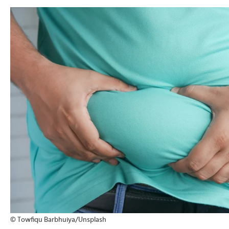
>
© Towfiqu Barbhuiya/Unsplash