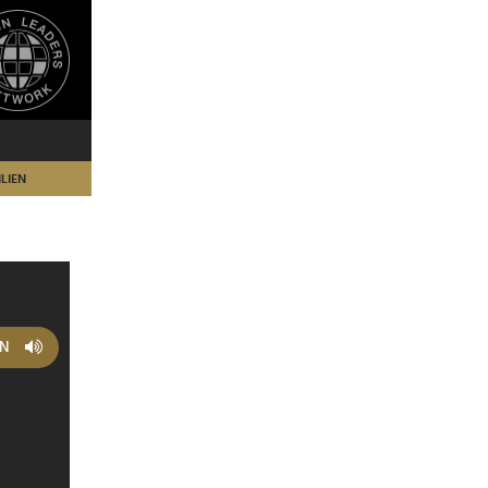
LIEN
EN