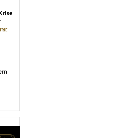
Krise
e
TRIE
:
dem