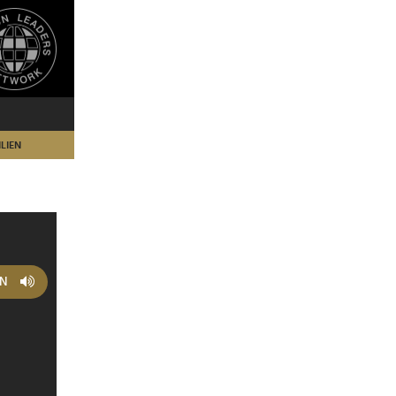
LIEN
EN