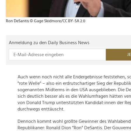
Ron DeSantis © Gage Skidmore/CC BY-SA 2.0
Anmeldung zu den Daily Business News
J
Auch wenn noch nicht alle Endergebnisse feststehen, sch
"rote Welle" – also ein erdrutschartiger Sieg der Republik
sogenannten Midterms in den USA ausgeblieben. Die D
sich deutlich besser als es die Wahlumfragen hätten ve
von Donald Trump unterstützten Kandidat:innen der Re
durchwegs enttäuscht.
Dennoch kommt wohl größte Gewinner des Wahlabends
Republikaner: Ronald Dion "Ron" DeSantis. Der Gouvern