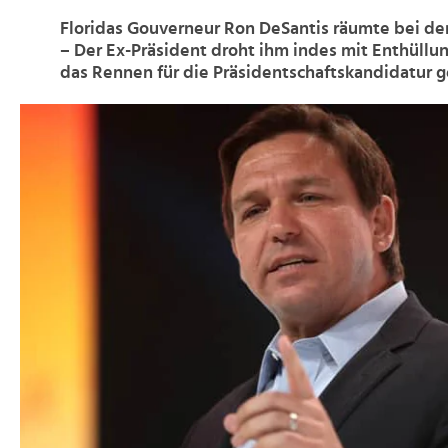
Floridas Gouverneur Ron DeSantis räumte bei d
– Der Ex-Präsident droht ihm indes mit Enthüllung
das Rennen für die Präsidentschaftskandidatur 
>