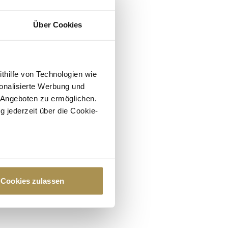
Über Cookies
ithilfe von Technologien wie
onalisierte Werbung und
 Angeboten zu ermöglichen.
g jederzeit über die Cookie-
au sein können
zieren
Cookies zulassen
hre Präferenzen im
Abschnitt
 Medien anbieten zu können