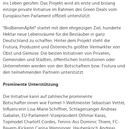
ins Leben gerufen. Das Projekt wird als erste und bislang
einzige private Initiative im Rahmen des Green Deals vom
Europäischen Parlament offiziell unterstützt.
"BioBienenApfel" startet mit dem ehrgeizigen Ziel, hunderte
Hektar neue Lebensräume für die Bestäuber in ganz
Deutschland zu schaffen. Hinter dem Projekt steht die
Frutura, Produzent und Österreichs größter Vermarkter von
Obst und Gemüse. Die besten Initiativen von Privaten,
Gemeinden und Städten, öffentlichen Institutionen oder
Unternehmen werden von den Botschaftern bzw. Frutura und
den teilnehmenden Partnern unterstützt.
Prominente Unterstützung
Die Initiative kann auf zahlreiche prominente
Botschafter:innen wie Formel-1-Weltmeister Sebastian Vettel,
Influencerin Lisa-Marie Schiffner, Schlagersänger Andreas
Gabalier, EU-Parlament-Vizepräsident Othmar Karas,
Topmodel Charlott Cordes, Tennis-Ass Dominic Thiem, FC-
Bayern-Kickerin Carina Wenninger, Haubenkoch Andreas