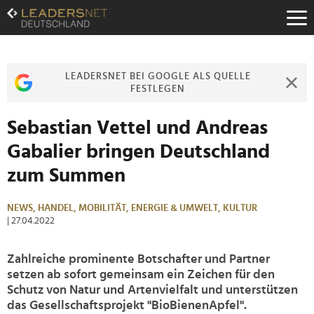
Zum
Inhalt
Zur
Fußzeilen-
Navigation
LEADERSNET BEI GOOGLE ALS QUELLE
Zur
FESTLEGEN
Hauptnavigation
Sebastian Vettel und Andreas
Gabalier bringen Deutschland
zum Summen
NEWS,
HANDEL,
MOBILITÄT,
ENERGIE & UMWELT,
KULTUR
| 27.04.2022
Zahlreiche prominente Botschafter und Partner
setzen ab sofort gemeinsam ein Zeichen für den
Schutz von Natur und Artenvielfalt und unterstützen
das Gesellschaftsprojekt "BioBienenApfel".