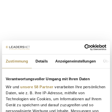
Zustimmung
Details
Anzeigeneinstellungen
Über
Verantwortungsvoller Umgang mit Ihren Daten
Wir und
unsere 58 Partner
verarbeiten Ihre persönlichen
Daten, wie z. B. Ihre IP-Adresse, mithilfe von
Technologien wie Cookies, um Informationen auf Ihrem
Gerät zu speichern und darauf zuzugreifen und so
personalisierte Werbung und Inhalte, Messungen von