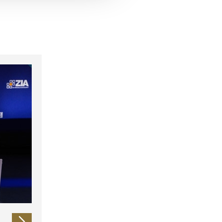
 führen diese Informationen
ie im Rahmen Ihrer Nutzung