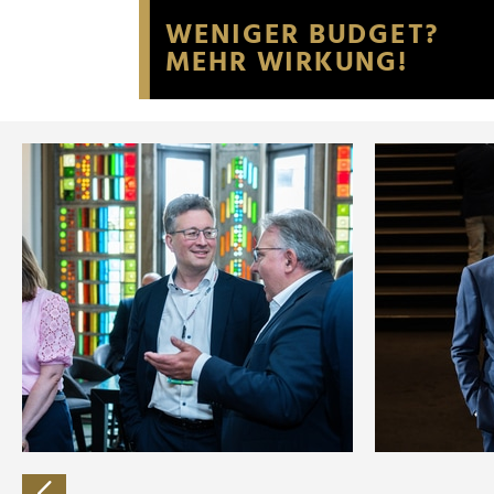
Website an unsere Partner fü
möglicherweise mit weiteren
der Dienste gesammelt habe