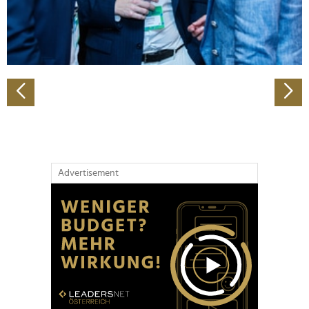
personalisieren, Funktionen für soziale Medien anbieten
zu können und die Zugriffe auf unsere Website zu
analysieren. Außerdem geben wir Informationen zu Ihrer
Verwendung unserer Website an unsere Partner für
soziale Medien, Werbung und Analysen weiter. Unsere
Partner führen diese Informationen möglicherweise mit
weiteren Daten zusammen, die Sie ihnen bereitgestellt
haben oder die sie im Rahmen Ihrer Nutzung der Dienste
gesammelt haben.
Advertisement