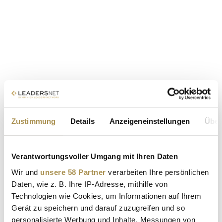
Zustimmung
Details
Anzeigeneinstellungen
Über
Verantwortungsvoller Umgang mit Ihren Daten
Wir und
unsere 58 Partner
verarbeiten Ihre persönlichen
Daten, wie z. B. Ihre IP-Adresse, mithilfe von
Technologien wie Cookies, um Informationen auf Ihrem
Gerät zu speichern und darauf zuzugreifen und so
personalisierte Werbung und Inhalte, Messungen von