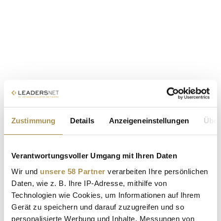
Zustimmung
Details
Anzeigeneinstellungen
Über
Verantwortungsvoller Umgang mit Ihren Daten
Wir und
unsere 58 Partner
verarbeiten Ihre persönlichen
Daten, wie z. B. Ihre IP-Adresse, mithilfe von
Technologien wie Cookies, um Informationen auf Ihrem
Gerät zu speichern und darauf zuzugreifen und so
personalisierte Werbung und Inhalte, Messungen von