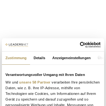
Zustimmung
Details
Anzeigeneinstellungen
Über
Verantwortungsvoller Umgang mit Ihren Daten
Wir und
unsere 58 Partner
verarbeiten Ihre persönlichen
Daten, wie z. B. Ihre IP-Adresse, mithilfe von
Technologien wie Cookies, um Informationen auf Ihrem
Gerät zu speichern und darauf zuzugreifen und so
personalisierte Werbung und Inhalte, Messungen von