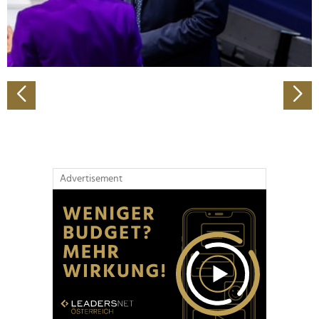
personalisieren, Funktionen für soziale Medien anbieten
zu können und die Zugriffe auf unsere Website zu
analysieren. Außerdem geben wir Informationen zu Ihrer
Verwendung unserer Website an unsere Partner für
soziale Medien, Werbung und Analysen weiter. Unsere
Partner führen diese Informationen möglicherweise mit
weiteren Daten zusammen, die Sie ihnen bereitgestellt
haben oder die sie im Rahmen Ihrer Nutzung der Dienste
gesammelt haben.
Advertisement