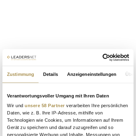
Zustimmung
Details
Anzeigeneinstellungen
Über
Verantwortungsvoller Umgang mit Ihren Daten
Wir und
unsere 58 Partner
verarbeiten Ihre persönlichen
Daten, wie z. B. Ihre IP-Adresse, mithilfe von
Technologien wie Cookies, um Informationen auf Ihrem
Gerät zu speichern und darauf zuzugreifen und so
personalisierte Werbung und Inhalte, Messungen von