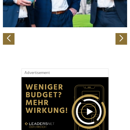
personalisieren, Funktionen für soziale Medien anbieten
zu können und die Zugriffe auf unsere Website zu
analysieren. Außerdem geben wir Informationen zu Ihrer
Verwendung unserer Website an unsere Partner für
soziale Medien, Werbung und Analysen weiter. Unsere
Partner führen diese Informationen möglicherweise mit
weiteren Daten zusammen, die Sie ihnen bereitgestellt
haben oder die sie im Rahmen Ihrer Nutzung der Dienste
gesammelt haben.
Advertisement