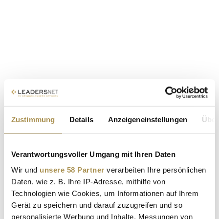
Zustimmung
Details
Anzeigeneinstellungen
Über
Verantwortungsvoller Umgang mit Ihren Daten
Wir und
unsere 58 Partner
verarbeiten Ihre persönlichen
Daten, wie z. B. Ihre IP-Adresse, mithilfe von
Technologien wie Cookies, um Informationen auf Ihrem
Gerät zu speichern und darauf zuzugreifen und so
personalisierte Werbung und Inhalte, Messungen von