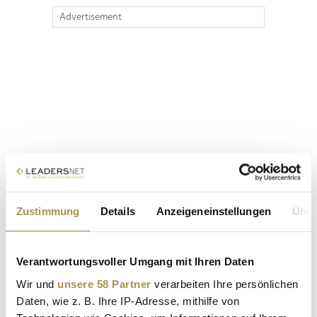
Advertisement
Zustimmung
Details
Anzeigeneinstellungen
Über
Verantwortungsvoller Umgang mit Ihren Daten
Wir und
unsere 58 Partner
verarbeiten Ihre persönlichen
Daten, wie z. B. Ihre IP-Adresse, mithilfe von