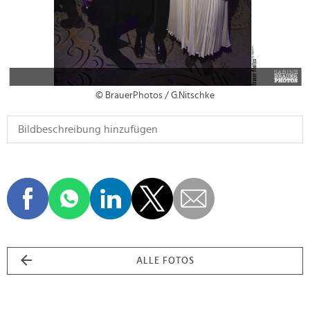
© BrauerPhotos / G.Nitschke
ALLE FOTOS