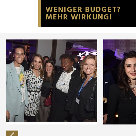
Website an unsere Partner fü
möglicherweise mit weiteren
der Dienste gesammelt habe