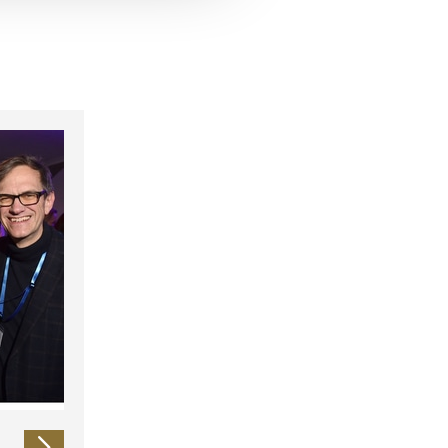
 führen diese Informationen
ie im Rahmen Ihrer Nutzung