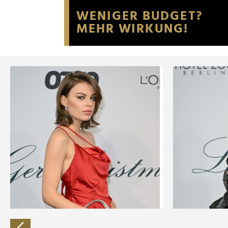
Website an unsere Partner fü
möglicherweise mit weiteren
der Dienste gesammelt habe