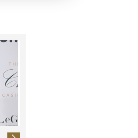
 führen diese Informationen
ie im Rahmen Ihrer Nutzung