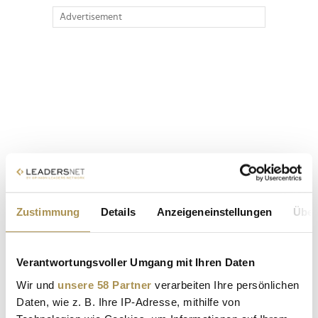
Advertisement
Zustimmung
Details
Anzeigeneinstellungen
Über
Verantwortungsvoller Umgang mit Ihren Daten
Wir und
unsere 58 Partner
verarbeiten Ihre persönlichen
Daten, wie z. B. Ihre IP-Adresse, mithilfe von