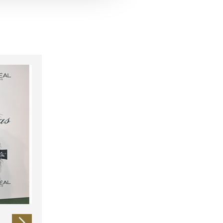
 führen diese Informationen
ie im Rahmen Ihrer Nutzung