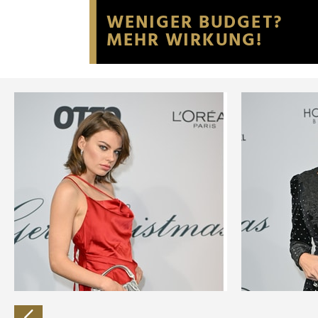
Website an unsere Partner fü
möglicherweise mit weiteren
der Dienste gesammelt habe