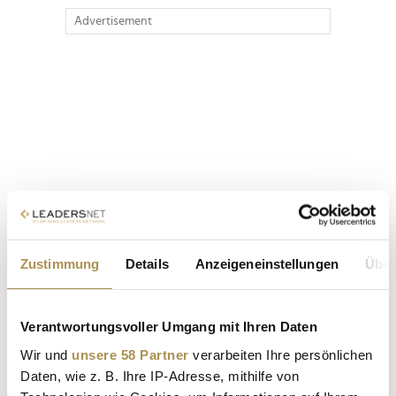
Advertisement
Zustimmung
Details
Anzeigeneinstellungen
Über
Verantwortungsvoller Umgang mit Ihren Daten
Wir und
unsere 58 Partner
verarbeiten Ihre persönlichen
Daten, wie z. B. Ihre IP-Adresse, mithilfe von