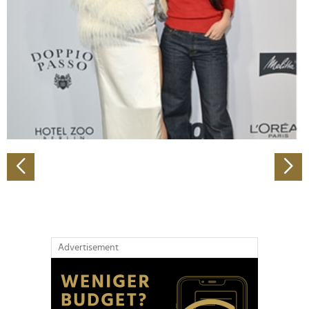
Wir verwenden Cookies, um Inhalte und Anzeigen zu
personalisieren, Funktionen für soziale Medien anbieten
zu können und die Zugriffe auf unsere Website zu
analysieren. Außerdem geben wir Informationen zu Ihrer
Verwendung unserer Website an unsere Partner für
soziale Medien, Werbung und Analysen weiter. Unsere
Partner führen diese Informationen möglicherweise mit
weiteren Daten zusammen, die Sie ihnen bereitgestellt
haben oder die sie im Rahmen Ihrer Nutzung der Dienste
gesammelt haben.
Advertisement