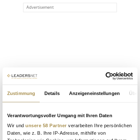
Advertisement
Zustimmung
Details
Anzeigeneinstellungen
Über
Verantwortungsvoller Umgang mit Ihren Daten
Wir und
unsere 58 Partner
verarbeiten Ihre persönlichen
Daten, wie z. B. Ihre IP-Adresse, mithilfe von