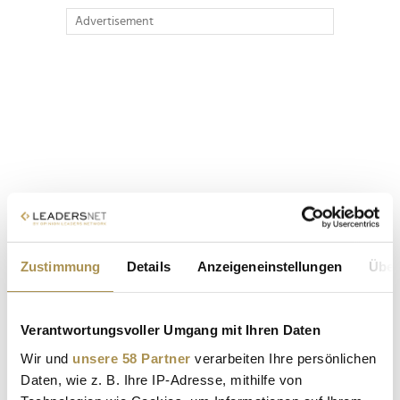
Advertisement
Zustimmung
Details
Anzeigeneinstellungen
Über
Verantwortungsvoller Umgang mit Ihren Daten
Wir und
unsere 58 Partner
verarbeiten Ihre persönlichen
Daten, wie z. B. Ihre IP-Adresse, mithilfe von