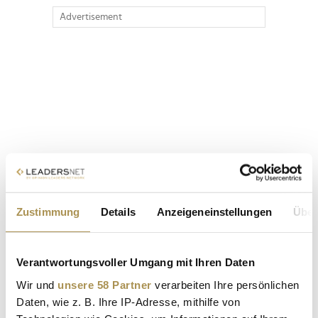
Advertisement
Zustimmung
Details
Anzeigeneinstellungen
Über
Verantwortungsvoller Umgang mit Ihren Daten
Wir und
unsere 58 Partner
verarbeiten Ihre persönlichen
Daten, wie z. B. Ihre IP-Adresse, mithilfe von