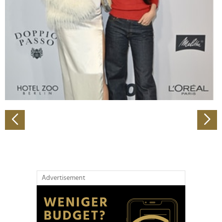
Wir verwenden Cookies, um Inhalte und Anzeigen zu
personalisieren, Funktionen für soziale Medien anbieten
zu können und die Zugriffe auf unsere Website zu
analysieren. Außerdem geben wir Informationen zu Ihrer
Verwendung unserer Website an unsere Partner für
soziale Medien, Werbung und Analysen weiter. Unsere
Partner führen diese Informationen möglicherweise mit
weiteren Daten zusammen, die Sie ihnen bereitgestellt
haben oder die sie im Rahmen Ihrer Nutzung der Dienste
gesammelt haben.
Advertisement