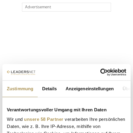
Advertisement
Zustimmung
Details
Anzeigeneinstellungen
Über
Verantwortungsvoller Umgang mit Ihren Daten
Wir und
unsere 58 Partner
verarbeiten Ihre persönlichen
Daten, wie z. B. Ihre IP-Adresse, mithilfe von