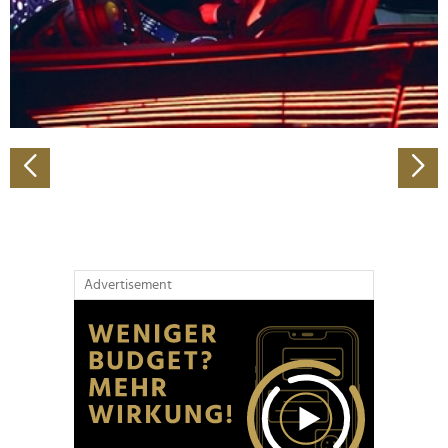
Wir verwenden Cookies, um Inhalte und Anzeigen zu
personalisieren, Funktionen für soziale Medien anbieten
zu können und die Zugriffe auf unsere Website zu
analysieren. Außerdem geben wir Informationen zu Ihrer
Verwendung unserer Website an unsere Partner für
soziale Medien, Werbung und Analysen weiter. Unsere
Partner führen diese Informationen möglicherweise mit
weiteren Daten zusammen, die Sie ihnen bereitgestellt
haben oder die sie im Rahmen Ihrer Nutzung der Dienste
gesammelt haben.
Advertisement