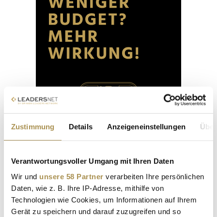
Zustimmung
Details
Anzeigeneinstellungen
Über
Verantwortungsvoller Umgang mit Ihren Daten
Wir und
unsere 58 Partner
verarbeiten Ihre persönlichen
Daten, wie z. B. Ihre IP-Adresse, mithilfe von
Technologien wie Cookies, um Informationen auf Ihrem
Gerät zu speichern und darauf zuzugreifen und so